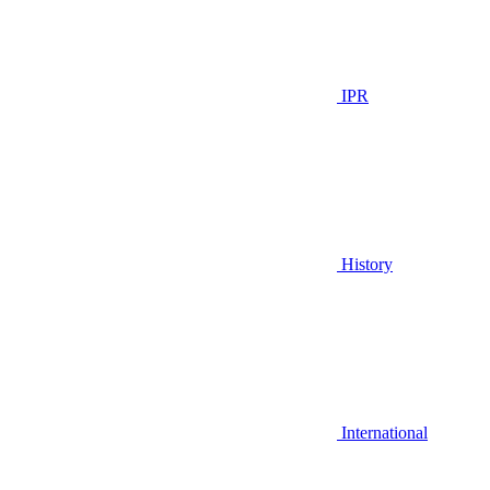
IPR
History
International