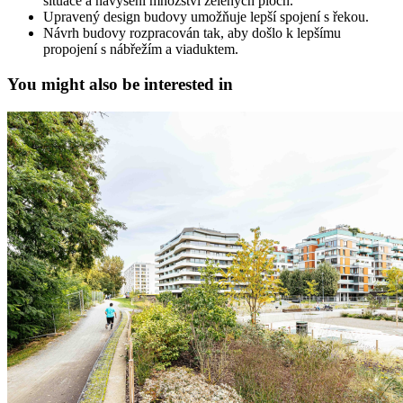
situace a navýšení množství zelených ploch.
Upravený design budovy umožňuje lepší spojení s řekou.
Návrh budovy rozpracován tak, aby došlo k lepšímu
propojení s nábřežím a viaduktem.
You might also be interested in