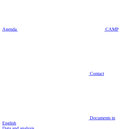
Agenda
CAMP
Contact
Documents in
English
Data and analysis