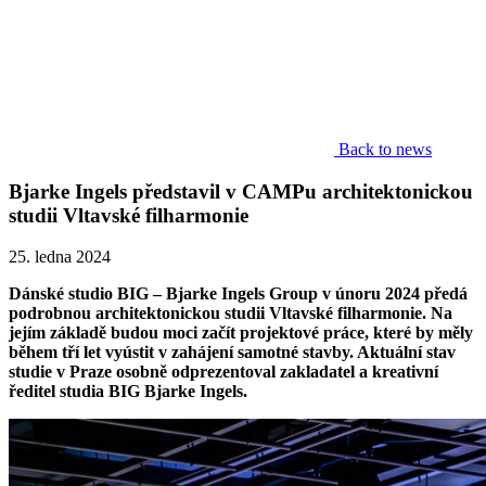
Back to news
Bjarke Ingels představil v CAMPu architektonickou
studii Vltavské filharmonie
25. ledna 2024
Dánské studio BIG – Bjarke Ingels Group v únoru 2024 předá
podrobnou architektonickou studii Vltavské filharmonie. Na
jejím základě budou moci začít projektové práce, které by měly
během tří let vyústit v zahájení samotné stavby. Aktuální stav
studie v Praze osobně odprezentoval zakladatel a kreativní
ředitel studia BIG Bjarke Ingels.