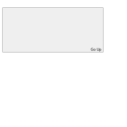
Go Up