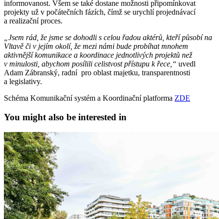
informovanost. Všem se také dostane možnosti připomínkovat
projekty už v počátečních fázích, čímž se urychlí projednávací
a realizační proces.
„Jsem rád, že jsme se dohodli s celou řadou aktérů, kteří působí na
Vltavě či v jejím okolí, že mezi námi bude probíhat mnohem
aktivnější komunikace a koordinace jednotlivých projektů než
v minulosti, abychom posílili celistvost přístupu k řece,“
uvedl
Adam Zábranský, radní pro oblast majetku, transparentnosti
a legislativy.
Schéma Komunikační systém a Koordinační platforma
ZDE
You might also be interested in