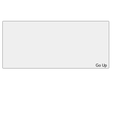
Go Up