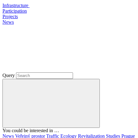
Infrastructure
Participation
Projects
News
Query
You could be interested in …
News
Veřejný prostor
Traffic
Ecology
Revitalization
Studies
Prague