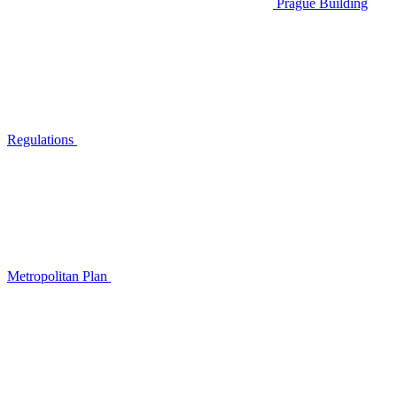
Prague Building
Regulations
Metropolitan Plan