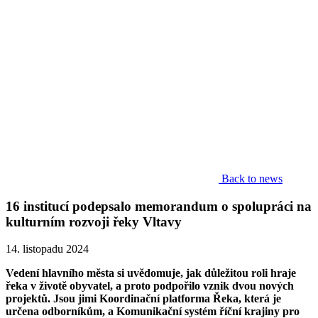
Back to news
16 institucí podepsalo memorandum o spolupráci na
kulturním rozvoji řeky Vltavy
14. listopadu 2024
Vedení hlavního města si uvědomuje, jak důležitou roli hraje
řeka v životě obyvatel, a proto podpořilo vznik dvou nových
projektů. Jsou jimi Koordinační platforma Řeka, která je
určena odborníkům, a Komunikační systém říční krajiny pro