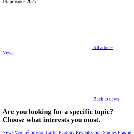
19. prosince 2025
All articles
News
Back to news
Are you looking for a specific topic?
Choose what interests you most.
News
Veřejný prostor
Traffic
Ecology
Revitalization
Studies
Prague