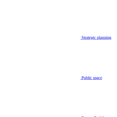
Strategic planning
Public space