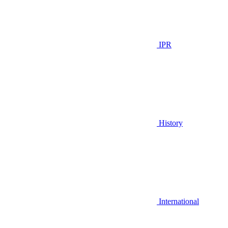
IPR
History
International