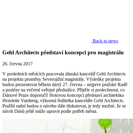
Back to news
Gehl Architects představí koncepci pro magistrálu
26. června 2017
V posledních měsících pracovala dánská kancelář Gehl Architects
na projektu proměny Severojižní magistrály. Výsledky projektu
budou prezentovat během úterý 27. června – nejprve pražské Radě
a posléze na večerní veřejné přednášce. Přijďte si poslechnout, co
Dánové Praze doporučí! Hotovou koncepci představí architektka
Henriette Vamberg, výkonná ředitelka kanceláře Gehl Architects.
Pražští radní budou o návrhu dále diskutovat, je tedy možné, že se
návrh Dánů ještě může upravit podle potřeb města.