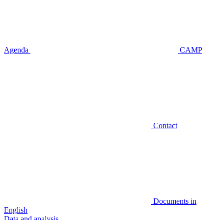
Agenda
CAMP
Contact
Documents in
English
Data and analysis