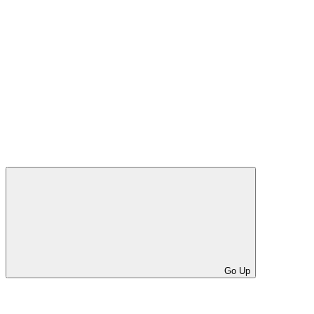
Go Up