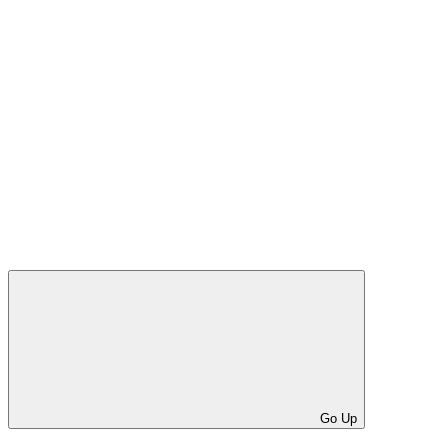
Go Up