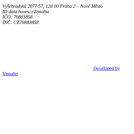
Vyšehradská 2077/57, 128 00 Praha 2 ‒ Nové Město
ID data boxes: c2zmahu
IČO: 70883858
DIČ: CZ70883858
Developed by
Visualio