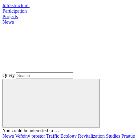
Infrastructure
Participation
Projects
News
Query
You could be interested in …
News
Veřejný prostor
Traffic
Ecology
Revitalization
Studies
Prague