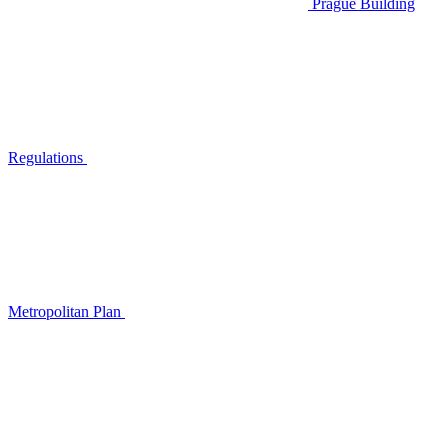
Prague Building
Regulations
Metropolitan Plan