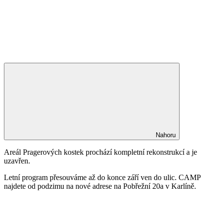
Nahoru
Areál Pragerových kostek prochází kompletní rekonstrukcí a je
uzavřen.
Letní program přesouváme až do konce září ven do ulic. CAMP
najdete od podzimu na nové adrese na Pobřežní 20a v Karlíně.