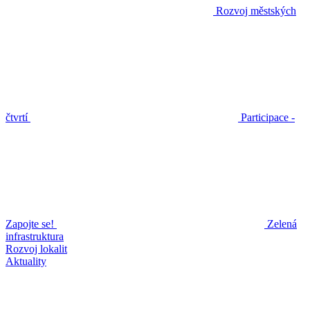
Rozvoj městských
čtvrtí
Participace -
Zapojte se!
Zelená
infrastruktura
Rozvoj lokalit
Aktuality