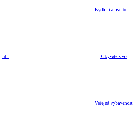
Bydlení a realitní
trh
Obyvatelstvo
Veřejná vybavenost