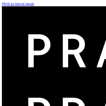
Přejít na hlavní obsah