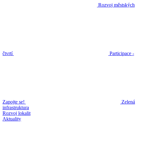
Rozvoj městských
čtvrtí
Participace -
Zapojte se!
Zelená
infrastruktura
Rozvoj lokalit
Aktuality