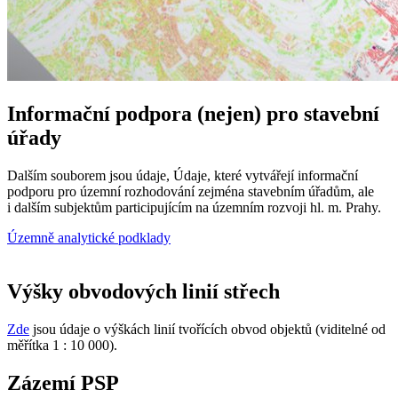
Informační podpora (nejen) pro stavební
úřady
Dalším souborem jsou údaje, Údaje, které vytvářejí informační
podporu pro územní rozhodování zejména stavebním úřadům, ale
i dalším subjektům participujícím na územním rozvoji hl. m. Prahy.
Územně analytické podklady
Výšky obvodových linií střech
Zde
jsou údaje o výškách linií tvořících obvod objektů (viditelné od
měřítka 1 : 10 000).
Zázemí PSP