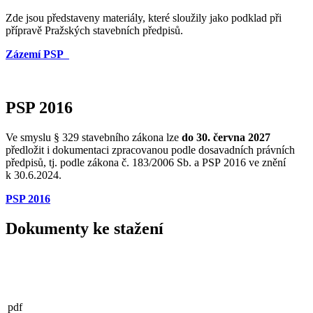
Zde jsou představeny materiály, které sloužily jako podklad při
přípravě Pražských stavebních předpisů.
Zázemí PSP
PSP 2016
Ve smyslu § 329 stavebního zákona lze
do 30. června 2027
předložit i dokumentaci zpracovanou podle dosavadních právních
předpisů, tj. podle zákona č. 183/2006 Sb. a PSP 2016 ve znění
k 30.6.2024.
PSP 2016
Dokumenty ke stažení
pdf