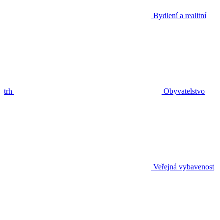
Bydlení a realitní
trh
Obyvatelstvo
Veřejná vybavenost