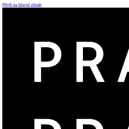
Přejít na hlavní obsah