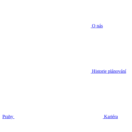
O nás
Historie plánování
Prahy
Kariéra