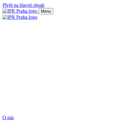
Přejít na hlavní obsah
Menu
O nás