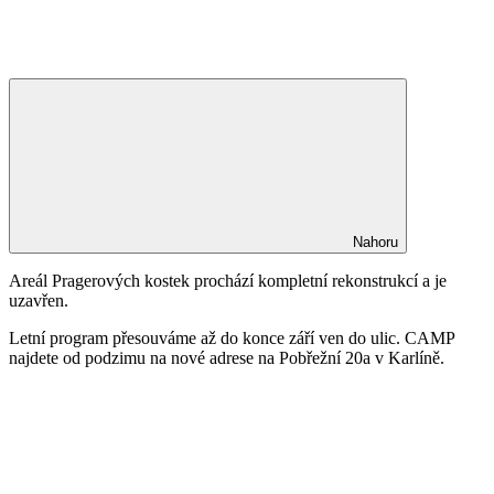
Nahoru
Areál Pragerových kostek prochází kompletní rekonstrukcí a je
uzavřen.
Letní program přesouváme až do konce září ven do ulic. CAMP
najdete od podzimu na nové adrese na Pobřežní 20a v Karlíně.