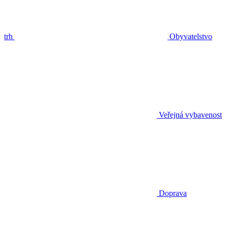
trh
Obyvatelstvo
Veřejná vybavenost
Doprava