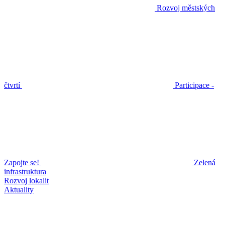
Rozvoj městských
čtvrtí
Participace -
Zapojte se!
Zelená
infrastruktura
Rozvoj lokalit
Aktuality