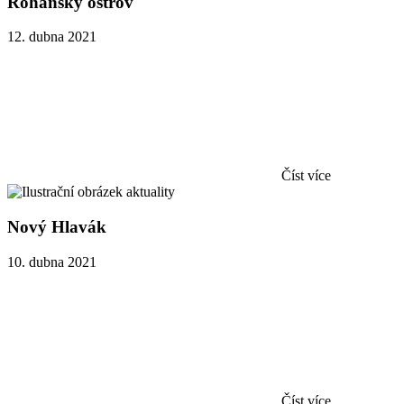
Rohanský ostrov
12. dubna 2021
Číst více
Nový Hlavák
10. dubna 2021
Číst více