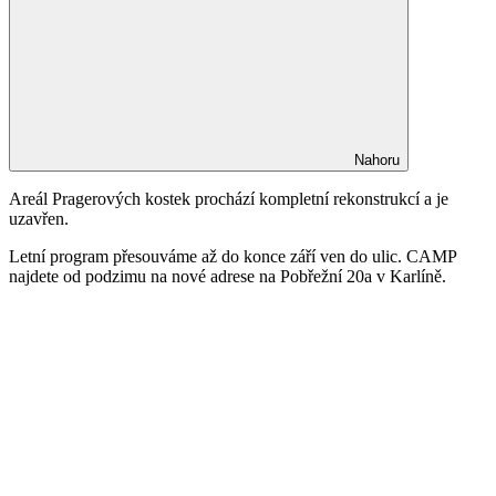
Nahoru
Areál Pragerových kostek prochází kompletní rekonstrukcí a je
uzavřen.
Letní program přesouváme až do konce září ven do ulic. CAMP
najdete od podzimu na nové adrese na Pobřežní 20a v Karlíně.