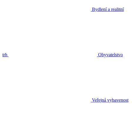
Bydlení a realitní
trh
Obyvatelstvo
Veřejná vybavenost