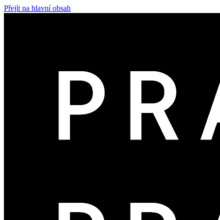
Přejít na hlavní obsah