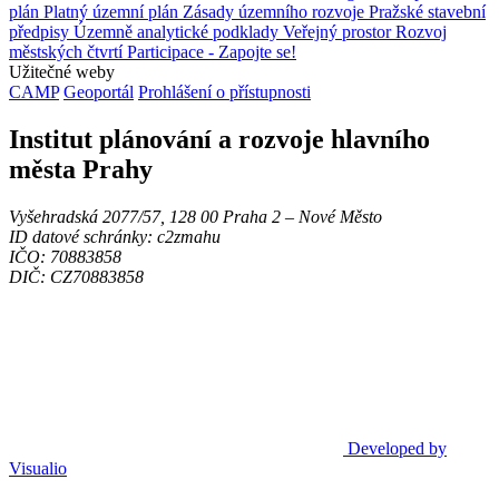
plán
Platný územní plán
Zásady územního rozvoje
Pražské stavební
předpisy
Územně analytické podklady
Veřejný prostor
Rozvoj
městských čtvrtí
Participace - Zapojte se!
Užitečné weby
CAMP
Geoportál
Prohlášení o přístupnosti
Institut plánování a rozvoje hlavního
města Prahy
Vyšehradská 2077/57, 128 00 Praha 2 ‒ Nové Město
ID datové schránky: c2zmahu
IČO: 70883858
DIČ: CZ70883858
Developed by
Visualio