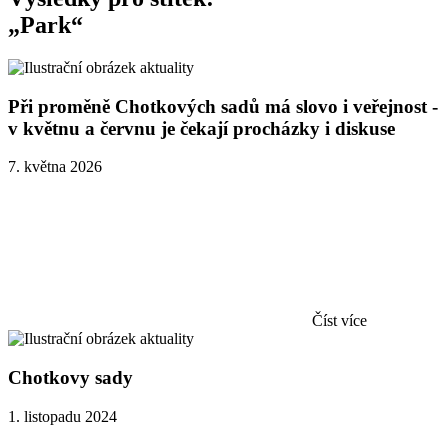
„Park“
Při proměně Chotkových sadů má slovo i veřejnost -
v květnu a červnu je čekají procházky i diskuse
7. května 2026
Číst více
Chotkovy sady
1. listopadu 2024