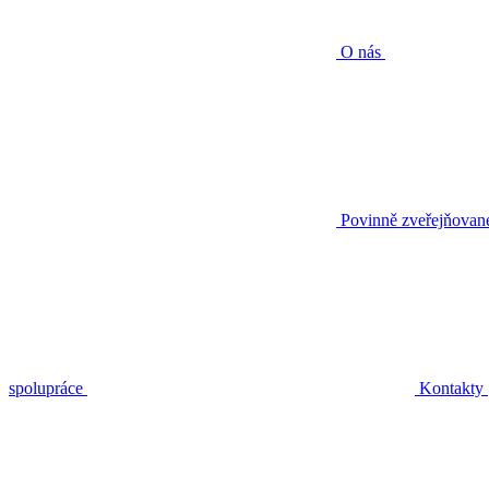
O nás
Povinně zveřejňovan
spolupráce
Kontakty