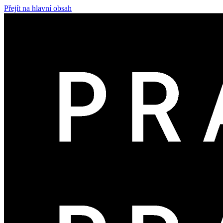
Přejít na hlavní obsah