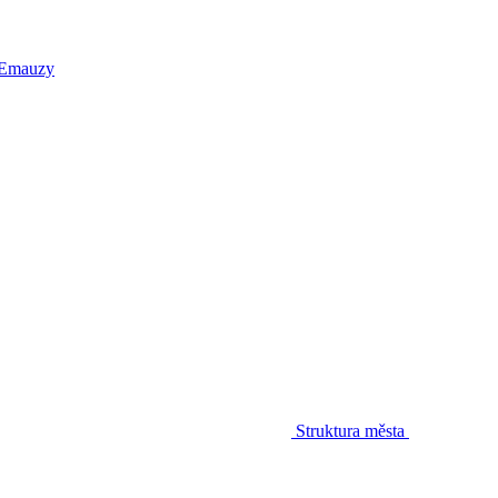
 Emauzy
Struktura města