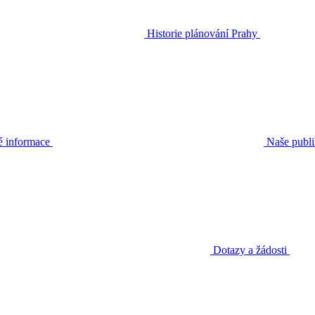
Historie plánování Prahy
é informace
Naše publ
Dotazy a žádosti