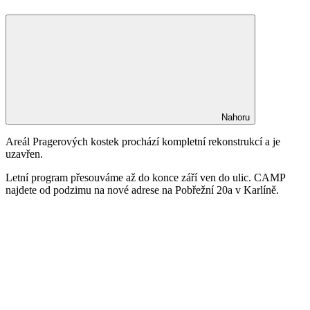
Nahoru
Areál Pragerových kostek prochází kompletní rekonstrukcí a je
uzavřen.
Letní program přesouváme až do konce září ven do ulic. CAMP
najdete od podzimu na nové adrese na Pobřežní 20a v Karlíně.