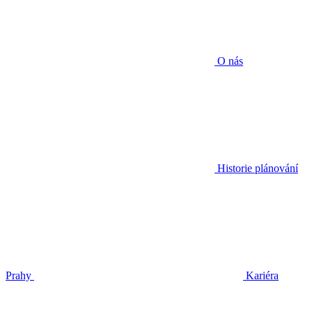
O nás
Historie plánování
Prahy
Kariéra