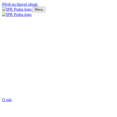
Přejít na hlavní obsah
Menu
O nás