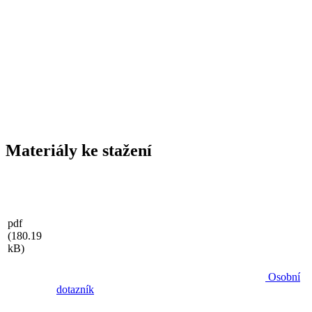
Materiály ke stažení
pdf
(180.19
kB)
Osobní
dotazník