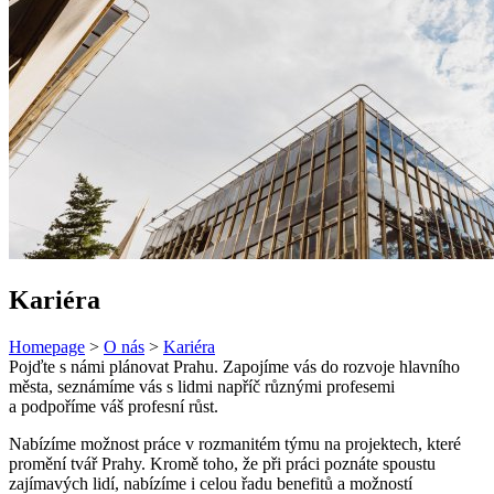
Kariéra
Homepage
>
O nás
>
Kariéra
Pojďte s námi plánovat Prahu. Zapojíme vás do rozvoje hlavního
města, seznámíme vás s lidmi napříč různými profesemi
a podpoříme váš profesní růst.
Nabízíme možnost práce v rozmanitém týmu na projektech, které
promění tvář Prahy. Kromě toho, že při práci poznáte spoustu
zajímavých lidí, nabízíme i celou řadu benefitů a možností