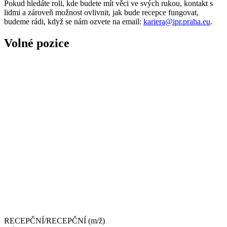
Pokud hledáte roli, kde budete mít věci ve svých rukou, kontakt s
lidmi a zároveň možnost ovlivnit, jak bude recepce fungovat,
budeme rádi, když se nám ozvete na email:
kariera@ipr.praha.eu
.
Volné pozice
RECEPČNÍ/RECEPČNÍ (m/ž)