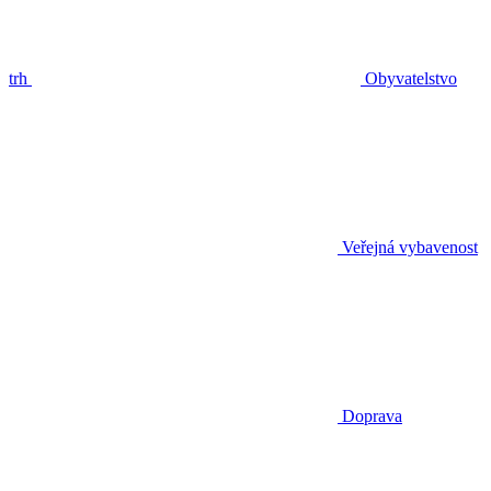
trh
Obyvatelstvo
Veřejná vybavenost
Doprava