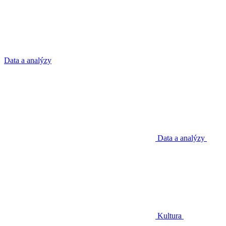
Data a analýzy
Data a analýzy
Kultura