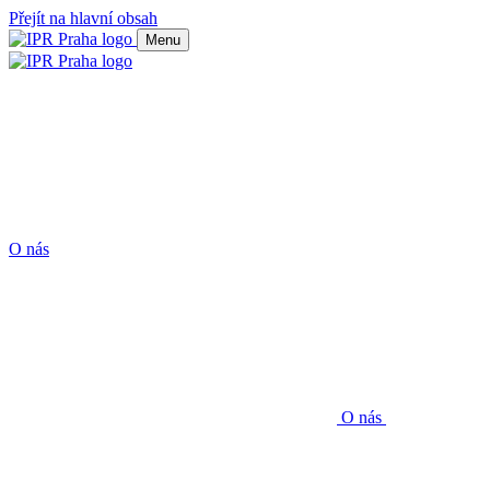
Přejít na hlavní obsah
Menu
O nás
O nás