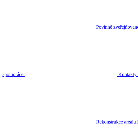
Povinně zveřejňovan
spolupráce
Kontakty
Rekonstrukce areálu