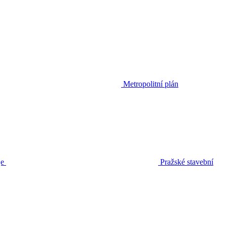
Metropolitní plán
je
Pražské stavební