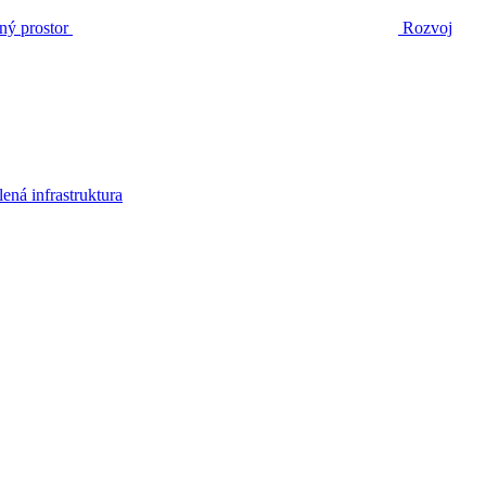
ný prostor
Rozvoj
lená infrastruktura