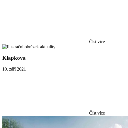
Číst více
Klapkova
10. září 2021
Číst více