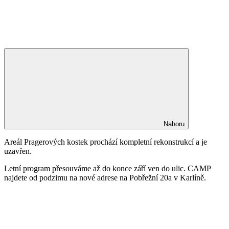
Nahoru
Areál Pragerových kostek prochází kompletní rekonstrukcí a je
uzavřen.
Letní program přesouváme až do konce září ven do ulic. CAMP
najdete od podzimu na nové adrese na Pobřežní 20a v Karlíně.