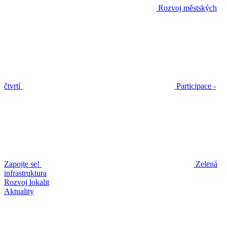
Rozvoj městských
čtvrtí
Participace -
Zapojte se!
Zelená
infrastruktura
Rozvoj lokalit
Aktuality