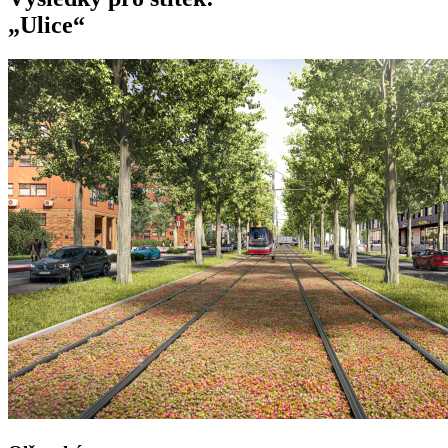
„Ulice“