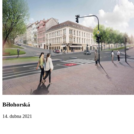
Bělohorská
14. dubna 2021