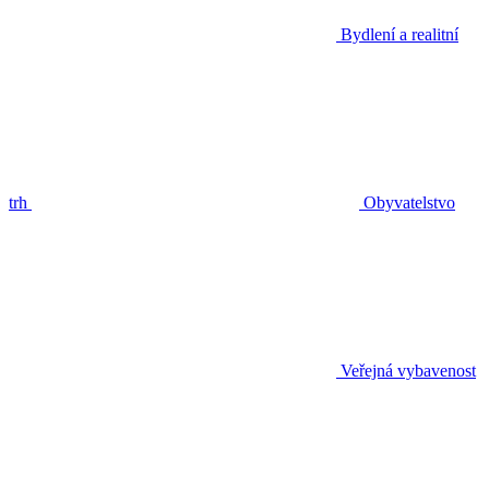
Bydlení a realitní
trh
Obyvatelstvo
Veřejná vybavenost