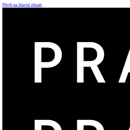
Přejít na hlavní obsah