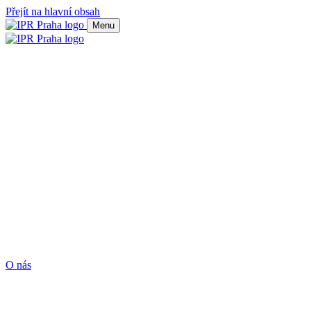
Přejít na hlavní obsah
Menu
O nás