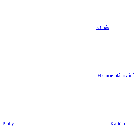
O nás
Historie plánování
Prahy
Kariéra