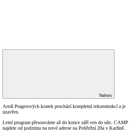
Nahoru
Areál Pragerových kostek prochází kompletní rekonstrukcí a je
uzavřen.
Letní program přesouváme až do konce září ven do ulic. CAMP
najdete od podzimu na nové adrese na Pobřežní 20a v Karlíně.