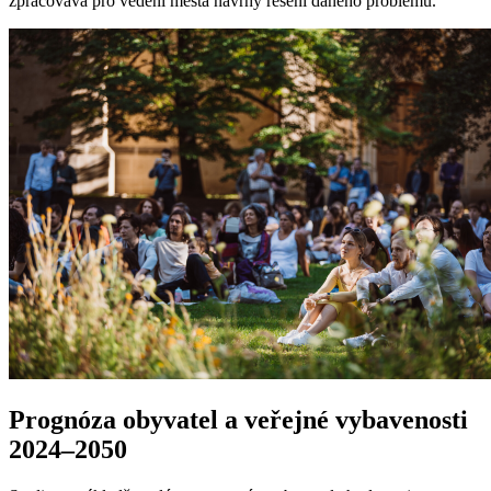
zpracovává pro vedení města návrhy řešení daného problému.
Prognóza obyvatel a veřejné vybavenosti
2024–2050