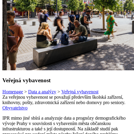
Veřejná vybavenost
Homepage
>
Data a analýzy
>
Veřejná vybavenost
Za veřejnou vybavenost se považují především školská zařízení,
knihovny, pošty, zdravotnická zařízení nebo domovy pro seniory.
Obyvatelstvo
IPR mimo jiné sbírá a analyzuje data a prognózy demografického
vývoje Prahy v souvislosti s vybavením města občanskou
infrastrukturou a také s její dostupností. Na základě studií pak