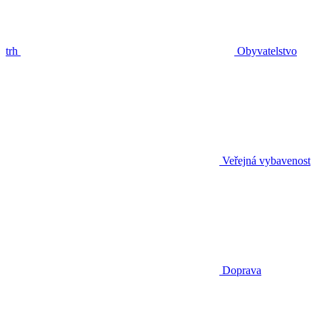
trh
Obyvatelstvo
Veřejná vybavenost
Doprava