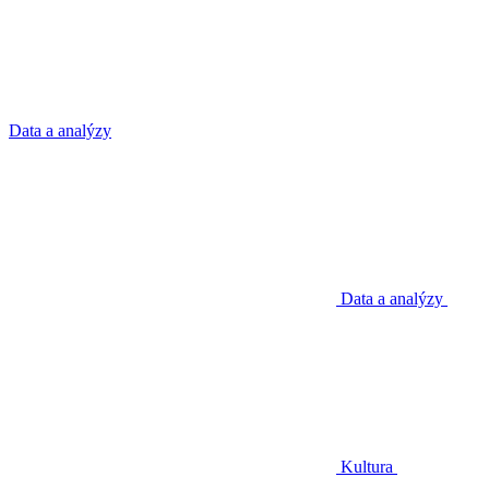
Data a analýzy
Data a analýzy
Kultura