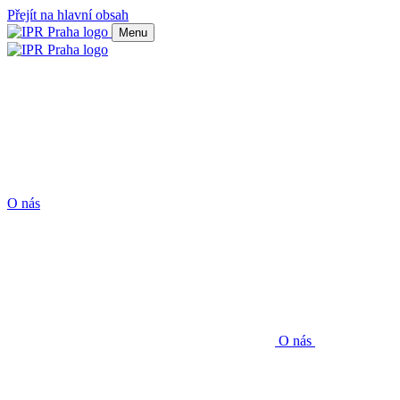
Přejít na hlavní obsah
Menu
O nás
O nás