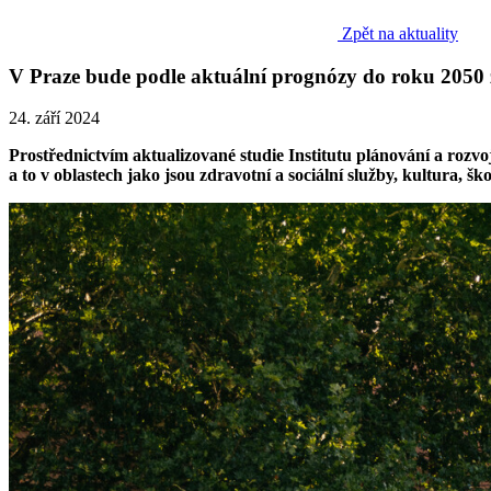
Zpět na aktuality
V Praze bude podle aktuální prognózy do roku 2050 ží
24. září 2024
Prostřednictvím aktualizované studie Institutu plánování a rozvo
a to v oblastech jako jsou zdravotní a sociální služby, kultura, 