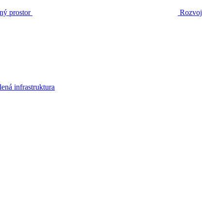
ný prostor
Rozvoj
lená infrastruktura