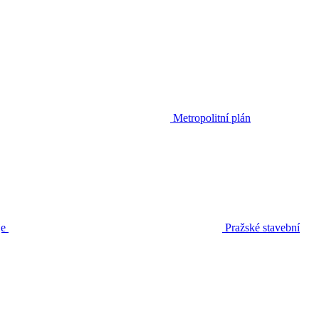
Metropolitní plán
je
Pražské stavební