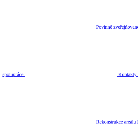
Povinně zveřejňovan
spolupráce
Kontakty
Rekonstrukce areálu