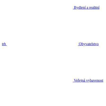
Bydlení a realitní
trh
Obyvatelstvo
Veřejná vybavenost