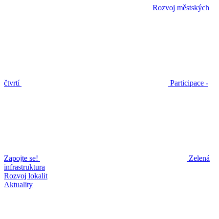
Rozvoj městských
čtvrtí
Participace -
Zapojte se!
Zelená
infrastruktura
Rozvoj lokalit
Aktuality