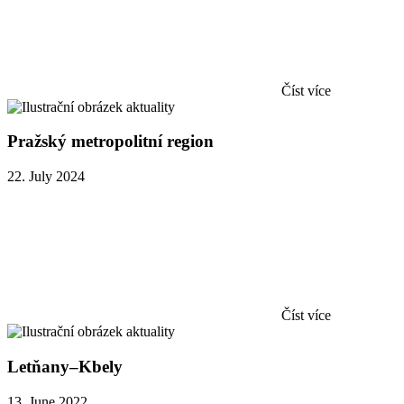
Číst více
Pražský metropolitní region
22. July 2024
Číst více
Letňany–Kbely
13. June 2022