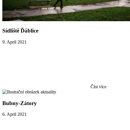
Sídliště Ďáblice
9. April 2021
Číst více
Bubny-Zátory
6. April 2021