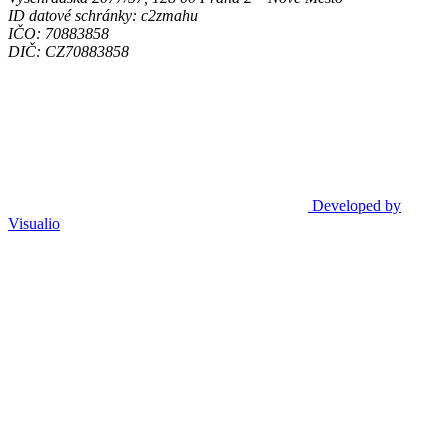
ID datové schránky: c2zmahu
IČO: 70883858
DIČ: CZ70883858
Developed by
Visualio