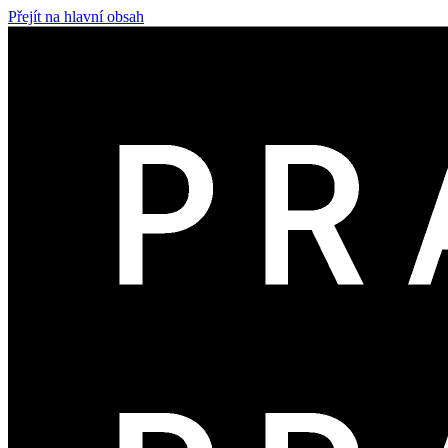
Přejít na hlavní obsah