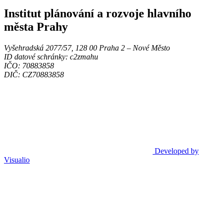
Institut plánování a rozvoje hlavního
města Prahy
Vyšehradská 2077/57, 128 00 Praha 2 ‒ Nové Město
ID datové schránky: c2zmahu
IČO: 70883858
DIČ: CZ70883858
Developed by
Visualio