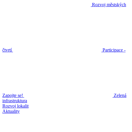
Rozvoj městských
čtvrtí
Participace -
Zapojte se!
Zelená
infrastruktura
Rozvoj lokalit
Aktuality