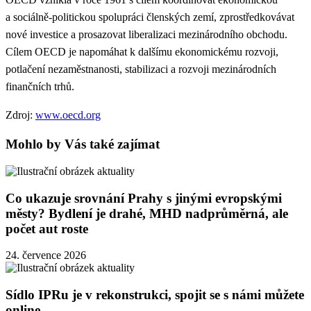
a sociálně-politickou spolupráci členských zemí, zprostředkovávat
nové investice a prosazovat liberalizaci mezinárodního obchodu.
Cílem OECD je napomáhat k dalšímu ekonomickému rozvoji,
potlačení nezaměstnanosti, stabilizaci a rozvoji mezinárodních
finančních trhů.
Zdroj:
www.oecd.org
Mohlo by Vás také zajímat
Co ukazuje srovnání Prahy s jinými evropskými
městy? Bydlení je drahé, MHD nadprůměrná, ale
počet aut roste
24. července 2026
Sídlo IPRu je v rekonstrukci, spojit se s námi můžete
online