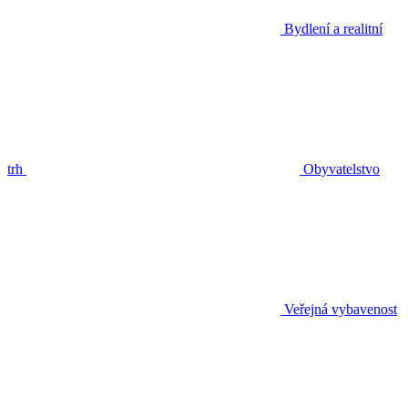
Bydlení a realitní
trh
Obyvatelstvo
Veřejná vybavenost