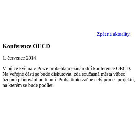
Zpět na aktuality
Konference OECD
1. července 2014
V půlce května v Praze proběhla mezinárodní konference OECD.
Na veřejné části se bude diskutovat, zda současná města vůbec
územní plánování potřebují. Praha tímto začne celý proces projektu,
na kterém se bude podílet.