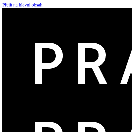
Přejít na hlavní obsah