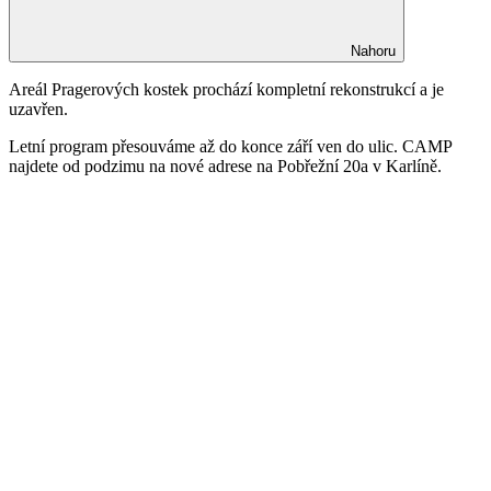
Nahoru
Areál Pragerových kostek prochází kompletní rekonstrukcí a je
uzavřen.
Letní program přesouváme až do konce září ven do ulic. CAMP
najdete od podzimu na nové adrese na Pobřežní 20a v Karlíně.