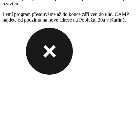
uzavřen.
Letní program přesouváme až do konce září ven do ulic. CAMP
najdete od podzimu na nové adrese na Pobřežní 20a v Karlíně.