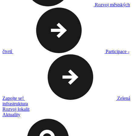
Rozvoj městských
čtvrtí
Participace -
Zapojte se!
Zelená
infrastruktura
Rozvoj lokalit
Aktuality