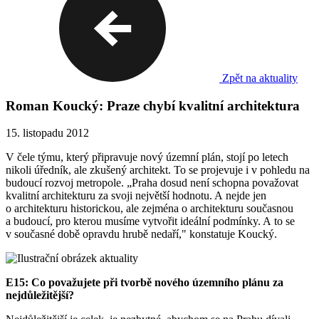
Zpět na aktuality
Roman Koucký: Praze chybí kvalitní architektura
15. listopadu 2012
V čele týmu, který připravuje nový územní plán, stojí po letech
nikoli úředník, ale zkušený architekt. To se projevuje i v pohledu na
budoucí rozvoj metropole. „Praha dosud není schopna považovat
kvalitní architekturu za svoji největší hodnotu. A nejde jen
o architekturu historickou, ale zejména o architekturu současnou
a budoucí, pro kterou musíme vytvořit ideální podmínky. A to se
v současné době opravdu hrubě nedaří," konstatuje Koucký.
E15: Co považujete při tvorbě nového územního plánu za
nejdůležitější?