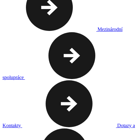
Mezinárodní
spolupráce
Kontakty
Dotazy a