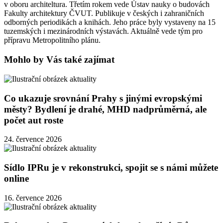
v oboru architeltura. Třetím rokem vede Ústav nauky o budovách
Fakulty architektury ČVUT. Publikuje v českých i zahraničních
odborných periodikách a knihách. Jeho práce byly vystaveny na 15
tuzemských i mezinárodních výstavách. Aktuálně vede tým pro
přípravu Metropolitního plánu.
Mohlo by Vás také zajímat
Co ukazuje srovnání Prahy s jinými evropskými
městy? Bydlení je drahé, MHD nadprůměrná, ale
počet aut roste
24. července 2026
Sídlo IPRu je v rekonstrukci, spojit se s námi můžete
online
16. července 2026