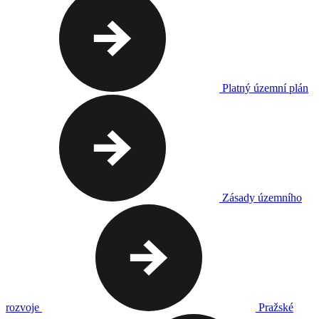
Platný územní plán
Zásady územního
rozvoje
Pražské