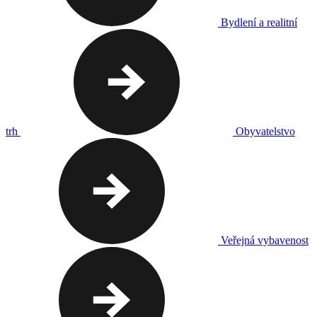
Bydlení a realitní
trh
Obyvatelstvo
Veřejná vybavenost