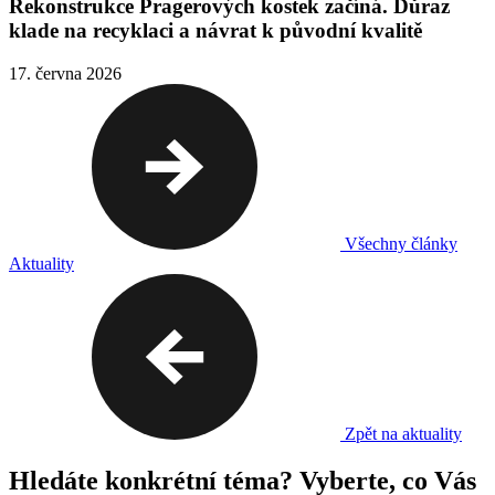
Rekonstrukce Pragerových kostek začíná. Důraz
klade na recyklaci a návrat k původní kvalitě
17. června 2026
Všechny články
Aktuality
Zpět na aktuality
Hledáte konkrétní téma? Vyberte, co Vás