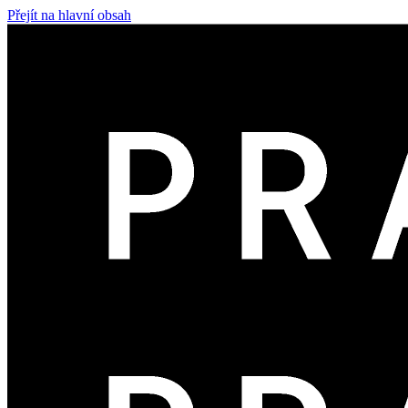
Přejít na hlavní obsah