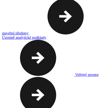
stavební předpisy
Územně analytické podklady
Veřejný prostor