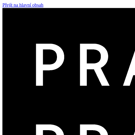
Přejít na hlavní obsah