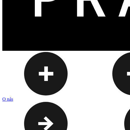
O nás