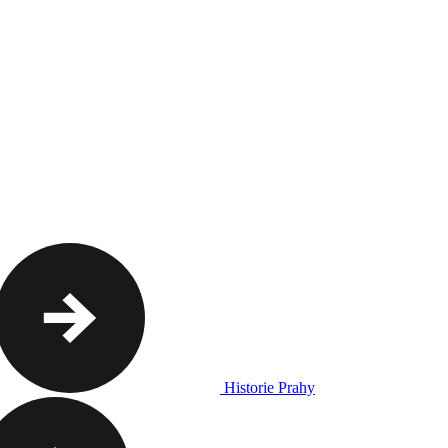
Historie Prahy