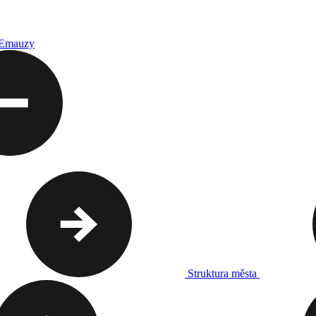
 Emauzy
Struktura města