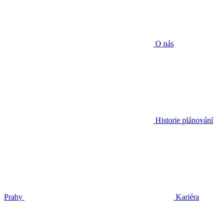
O nás
Historie plánování
Prahy
Kariéra