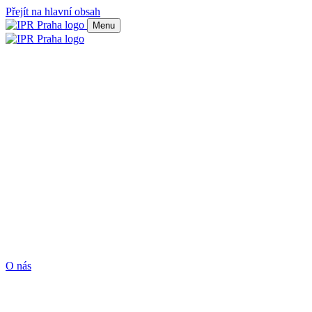
Přejít na hlavní obsah
Menu
O nás