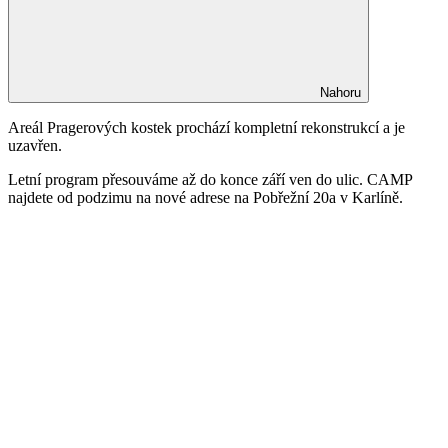
Nahoru
Areál Pragerových kostek prochází kompletní rekonstrukcí a je
uzavřen.
Letní program přesouváme až do konce září ven do ulic. CAMP
najdete od podzimu na nové adrese na Pobřežní 20a v Karlíně.