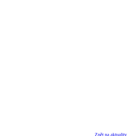
Zpět na aktuality