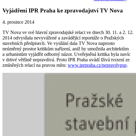
Vyjádření IPR Praha ke zpravodajství TV Nova
4. prosince 2014
TV Nova ve své hlavní zpravodajské relaci ve dnech 30. 11. a 2. 12.
2014 odvysílala nevyvážené a zavádějící reportáže o Pražských
stavebních předpisech. Ve vysílání dala TV Nova naprosto
neúměrný prostor kritikům nařízení, aniž by umožnila architektům
a urbanistům vyjádřit odborný názor. Uveřejněná kritika byla navíc
v drtivé většině nepravdivá. Proto IPR Praha uvádí lživá tvrzení ze
zmíněných relací na pravou míru:
www.iprpraha.cz/nepravdypsp
.