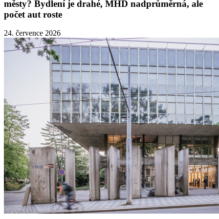
městy? Bydlení je drahé, MHD nadprůměrná, ale
počet aut roste
24. července 2026