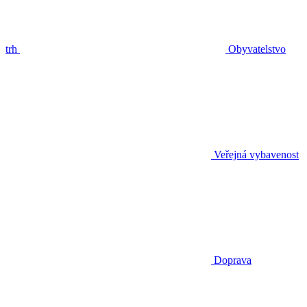
trh
Obyvatelstvo
Veřejná vybavenost
Doprava