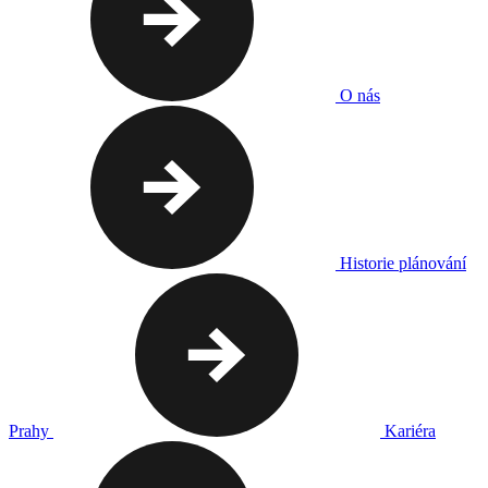
O nás
Historie plánování
Prahy
Kariéra