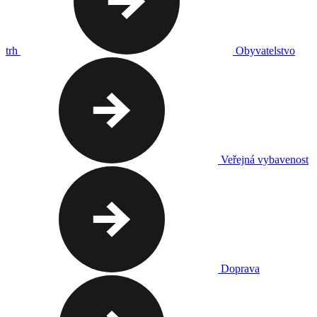
trh
Obyvatelstvo
Veřejná vybavenost
Doprava