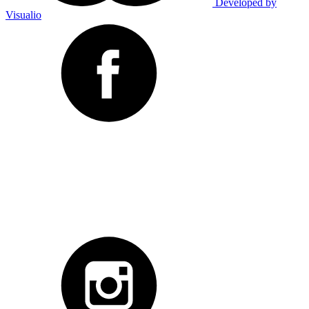
Developed by
Visualio