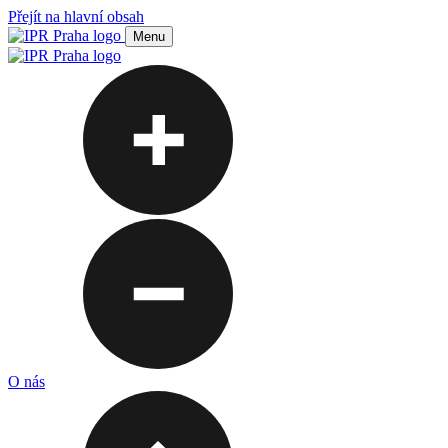
Přejít na hlavní obsah
Menu
O nás