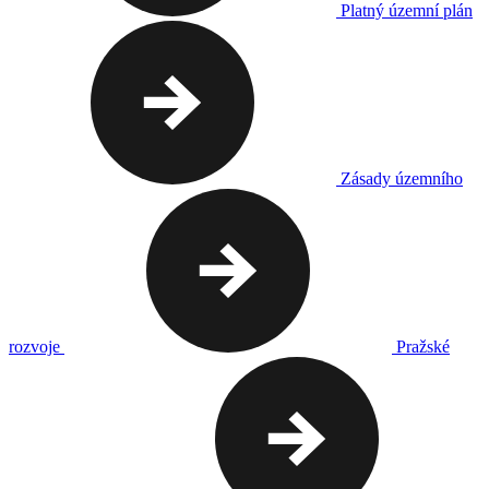
Platný územní plán
Zásady územního
rozvoje
Pražské