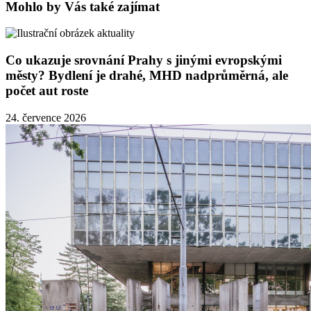
Mohlo by Vás také zajímat
Co ukazuje srovnání Prahy s jinými evropskými
městy? Bydlení je drahé, MHD nadprůměrná, ale
počet aut roste
24. července 2026