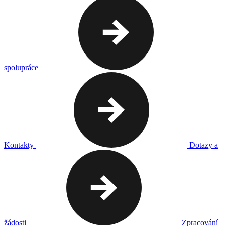
spolupráce
Kontakty
Dotazy a
žádosti
Zpracování