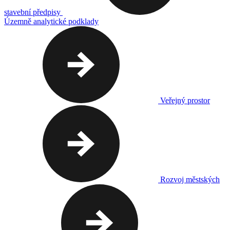
stavební předpisy
Územně analytické podklady
Veřejný prostor
Rozvoj městských