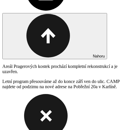
Nahoru
Areál Pragerových kostek prochází kompletní rekonstrukcí a je
uzavřen.
Letní program přesouváme až do konce září ven do ulic. CAMP
najdete od podzimu na nové adrese na Pobřežní 20a v Karlíně.