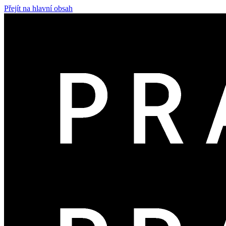
Přejít na hlavní obsah