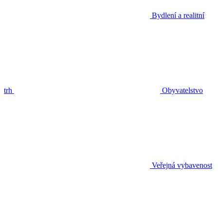
Bydlení a realitní
trh
Obyvatelstvo
Veřejná vybavenost