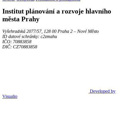
Institut plánování a rozvoje hlavního
města Prahy
Vyšehradská 2077/57, 128 00 Praha 2 ‒ Nové Město
ID datové schránky: c2zmahu
IČO: 70883858
DIČ: CZ70883858
Developed by
Visualio