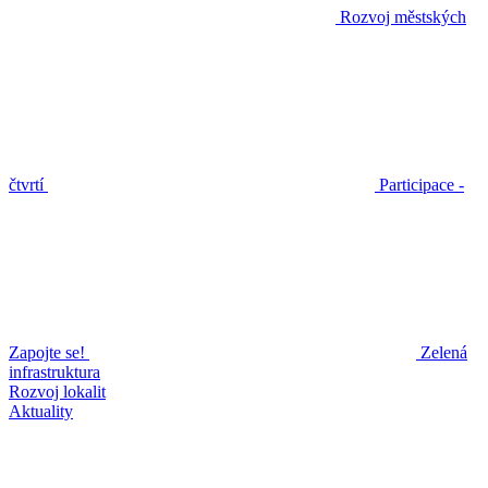
Rozvoj městských
čtvrtí
Participace -
Zapojte se!
Zelená
infrastruktura
Rozvoj lokalit
Aktuality