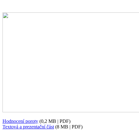
Hodnocení poroty
(0,2 MB | PDF)
Textová a prezentační část
(8 MB | PDF)