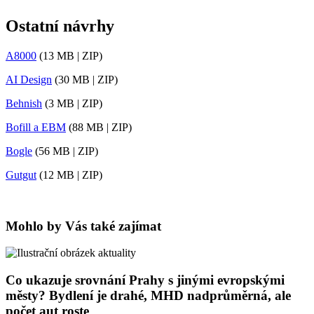
Ostatní návrhy
A8000
(13 MB | ZIP)
AI Design
(30 MB | ZIP)
Behnish
(3 MB | ZIP)
Bofill a EBM
(88 MB | ZIP)
Bogle
(56 MB | ZIP)
Gutgut
(12 MB | ZIP)
Mohlo by Vás také zajímat
Co ukazuje srovnání Prahy s jinými evropskými
městy? Bydlení je drahé, MHD nadprůměrná, ale
počet aut roste