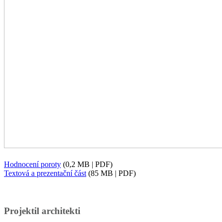
Hodnocení poroty
(0,2 MB | PDF)
Textová a prezentační část
(85 MB | PDF)
Projektil architekti