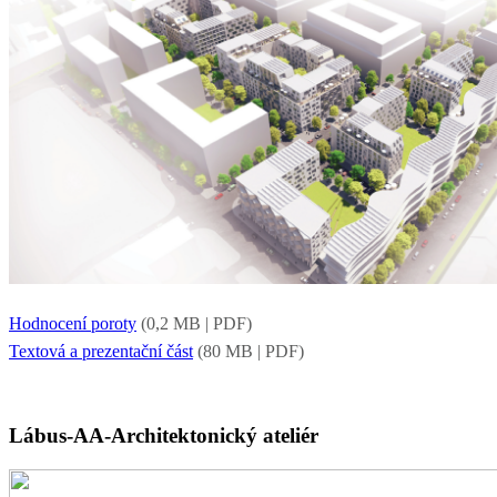
Hodnocení poroty
(0,2 MB | PDF)
Textová a prezentační část
(80 MB | PDF)
Lábus
-AA-
Architektonický ateliér