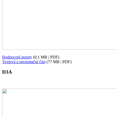
Hodnocení poroty
(0,1 MB | PDF)
Textová a prezentační část
(77 MB | PDF)
D3A