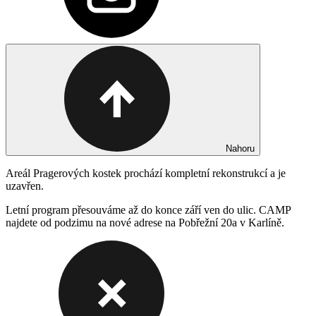
Nahoru
Areál Pragerových kostek prochází kompletní rekonstrukcí a je
uzavřen.
Letní program přesouváme až do konce září ven do ulic. CAMP
najdete od podzimu na nové adrese na Pobřežní 20a v Karlíně.