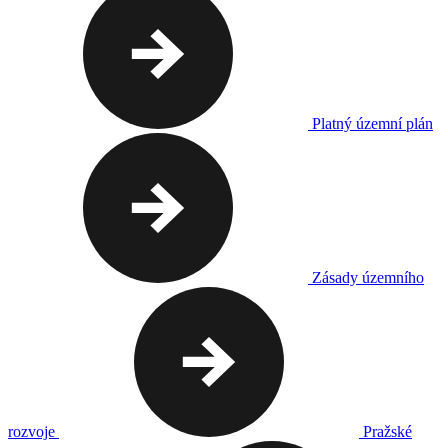
Platný územní plán
Zásady územního
rozvoje
Pražské