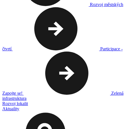
Rozvoj městských
čtvrtí
Participace -
Zapojte se!
Zelená
infrastruktura
Rozvoj lokalit
Aktuality