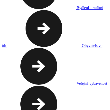
Bydlení a realitní
trh
Obyvatelstvo
Veřejná vybavenost