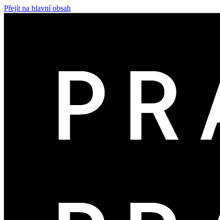
Přejít na hlavní obsah