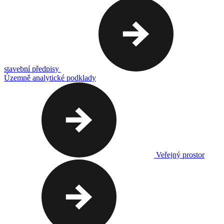
stavební předpisy
Územně analytické podklady
Veřejný prostor