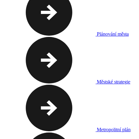
Plánování města
Městské strategie
Metropolitní plán