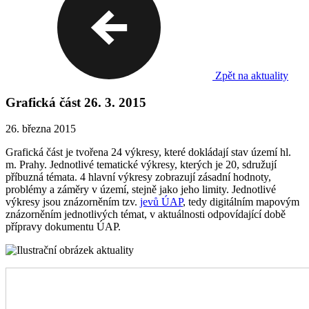
Zpět na aktuality
Grafická část 26. 3. 2015
26. března 2015
Grafická část je tvořena 24 výkresy, které dokládají stav území hl.
m. Prahy. Jednotlivé tematické výkresy, kterých je 20, sdružují
příbuzná témata. 4 hlavní výkresy zobrazují zásadní hodnoty,
problémy a záměry v území, stejně jako jeho limity. Jednotlivé
výkresy jsou znázorněním tzv.
jevů ÚAP
, tedy digitálním mapovým
znázorněním jednotlivých témat, v aktuálnosti odpovídající době
přípravy dokumentu ÚAP.