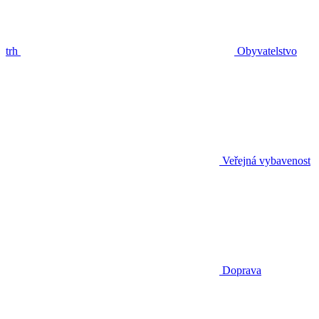
trh
Obyvatelstvo
Veřejná vybavenost
Doprava