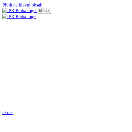
Přejít na hlavní obsah
Menu
O nás