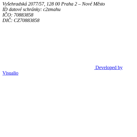
Vyšehradská 2077/57, 128 00 Praha 2 ‒ Nové Město
ID datové schránky: c2zmahu
IČO: 70883858
DIČ: CZ70883858
Developed by
Visualio