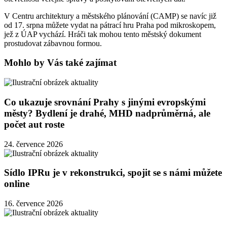
V Centru architektury a městského plánování (CAMP) se navíc již
od 17. srpna můžete vydat na pátrací hru Praha pod mikroskopem,
jež z ÚAP vychází. Hráči tak mohou tento městský dokument
prostudovat zábavnou formou.
Mohlo by Vás také zajímat
Co ukazuje srovnání Prahy s jinými evropskými
městy? Bydlení je drahé, MHD nadprůměrná, ale
počet aut roste
24. července 2026
Sídlo IPRu je v rekonstrukci, spojit se s námi můžete
online
16. července 2026