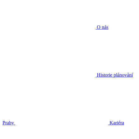
O nás
Historie plánování
Prahy
Kariéra