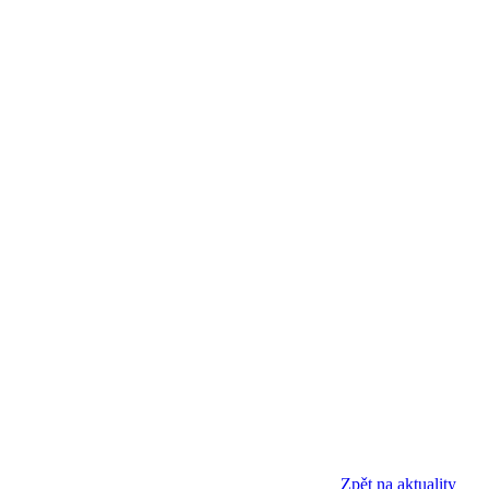
Zpět na aktuality