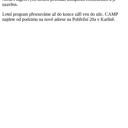
uzavřen.
Letní program přesouváme až do konce září ven do ulic. CAMP
najdete od podzimu na nové adrese na Pobřežní 20a v Karlíně.