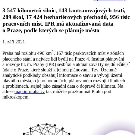
3 547 kilometrů silnic, 143 kmtramvajových tratí,
289 škol, 17 424 bezbariérových přechodů, 956 tisíc
pracovních míst. IPR má aktualizovaná data
o Praze, podle kterých se plánuje město
1. září 2021
2
Praha má rozlohu 496 km
, 167 tisíc parkovacích míst v zónách
placeného stání a nejvíce lidí bydlí na Praze 4. Institut plánování
a rozvoje hl. m. Prahy (IPR) sesbíral a aktualizoval ty nejdůležitější
údaje o Praze, které slouží k jejímu plánování. Tzv. Územně
analytické podklady obsahují informace o stavu a vývoji území
hlavního města, o jeho hodnotách, plánovaném rozvoji i limitech
a problémech, stejně jako zásadní data o dopravě či klimatu. Na
adrese
uap.iprpraha.cz
tak můžete prozkoumat Prahu pod
mikroskopem.