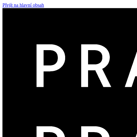
Přejít na hlavní obsah