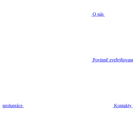
O nás
Povinně zveřejňovan
spolupráce
Kontakty