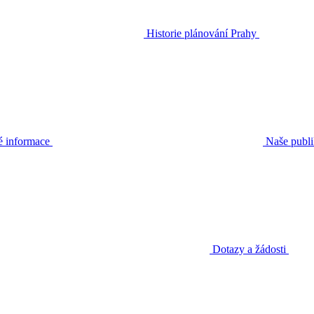
Historie plánování Prahy
é informace
Naše publ
Dotazy a žádosti