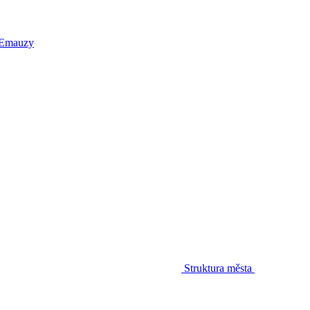
 Emauzy
Struktura města