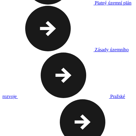
Platný územní plán
Zásady územního
rozvoje
Pražské