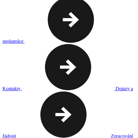
spolupráce
Kontakty
Dotazy a
žádosti
Zpracování