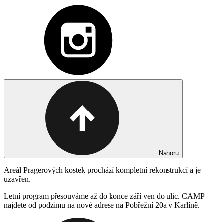
Nahoru
Areál Pragerových kostek prochází kompletní rekonstrukcí a je
uzavřen.
Letní program přesouváme až do konce září ven do ulic. CAMP
najdete od podzimu na nové adrese na Pobřežní 20a v Karlíně.