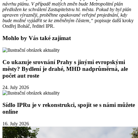
návrhu plánu. V případě malých změn bude Metropolitní plán
předložen ke schválení Zastupitelstvu hl. města. Pokud by byl plán
upraven výrazněji, proběhne opakované veřejné projednání, kdy
bude možné vyjádřit se ke změněným částem,“
popisuje další kroky
Ondřej Boháč, ředitel IPR.
Mohlo by Vás také zajímat
Co ukazuje srovnání Prahy s jinými evropskými
městy? Bydlení je drahé, MHD nadprůměrná, ale
počet aut roste
24. July 2026
Sídlo IPRu je v rekonstrukci, spojit se s námi můžete
online
16. July 2026