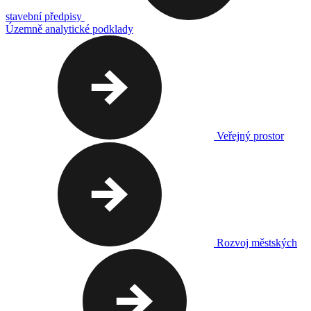
stavební předpisy
Územně analytické podklady
Veřejný prostor
Rozvoj městských