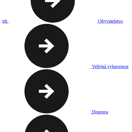
trh
Obyvatelstvo
Veřejná vybavenost
Doprava