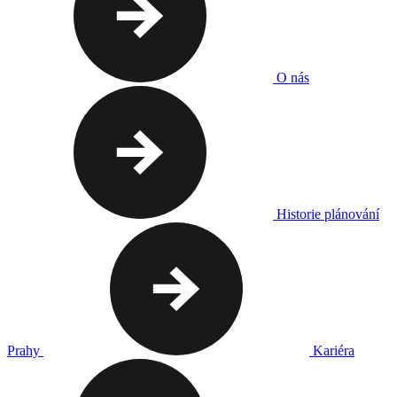
O nás
Historie plánování
Prahy
Kariéra