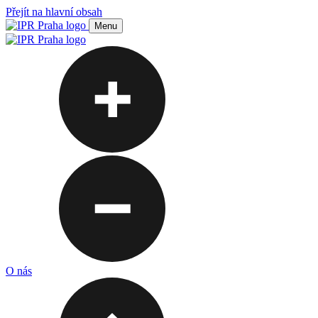
Přejít na hlavní obsah
Menu
O nás