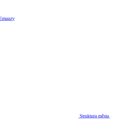
 Emauzy
Struktura města