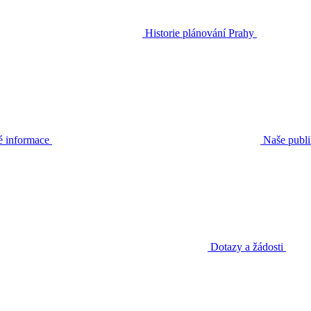
Historie plánování Prahy
é informace
Naše publ
Dotazy a žádosti