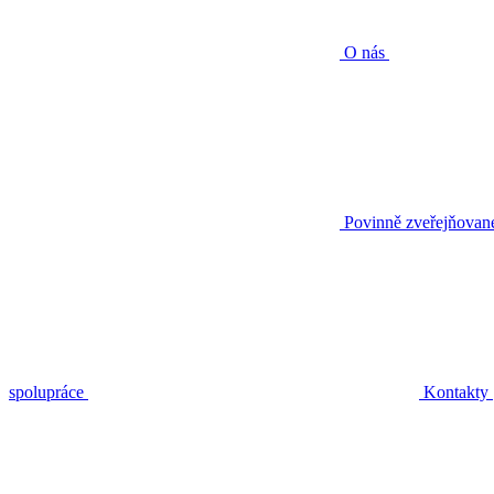
O nás
Povinně zveřejňovan
spolupráce
Kontakty