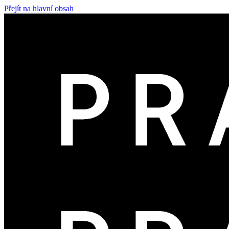
Přejít na hlavní obsah