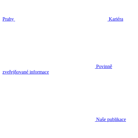
Prahy
Kariéra
Povinně
zveřejňované informace
Naše publikace