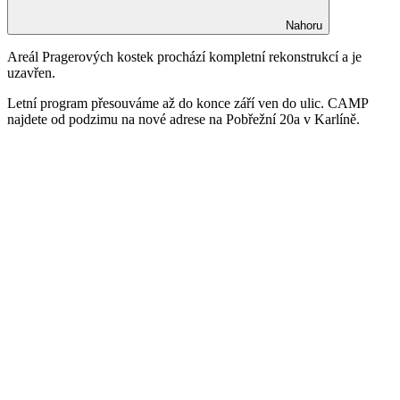
Nahoru
Areál Pragerových kostek prochází kompletní rekonstrukcí a je
uzavřen.
Letní program přesouváme až do konce září ven do ulic. CAMP
najdete od podzimu na nové adrese na Pobřežní 20a v Karlíně.