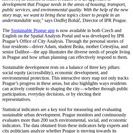
development that Prague needs in the areas of housing, transport,
public services, and environmental quality. With the help of the new
story map, we want to bring these topics closer to people in an
understandable way,"
says Ondřej Boháč, Director of IPR Prague.
The
Sustainable Prague app
is now available in both Czech and
English on the Spatial Analysis Portal and was developed by IPR
Prague’s Office of City Analysis. Through the personal stories of
four residents—driver Adam, student Beáta, mother Celestýna, and
senior Dalibor—the app illustrates the diverse needs of people living
in Prague and how urban planning can effectively respond to them.
Sustainable development rests on a balance of three key pillars:
social equity (accessibility), economic development, and
environmental protection. This interactive story map not only tracks
Prague’s progress in these areas, but also highlights ways residents
can actively contribute to shaping the city—whether through public
participation, everyday decisions, or by electing their
representatives.
Statistical indicators are a key tool for measuring and evaluating
sustainable urban development. Prague monitors and continuously
evaluates more than 200 such environmental, social, and economic
indicators. The data obtained from these indicators help experts and
city politicians analyze whether Prague is moving towards its