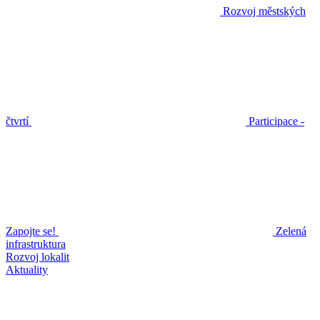
Rozvoj městských
čtvrtí
Participace -
Zapojte se!
Zelená
infrastruktura
Rozvoj lokalit
Aktuality