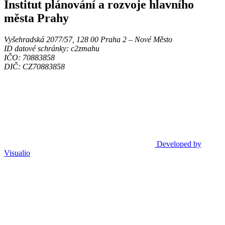
Institut plánování a rozvoje hlavního
města Prahy
Vyšehradská 2077/57, 128 00 Praha 2 ‒ Nové Město
ID datové schránky: c2zmahu
IČO: 70883858
DIČ: CZ70883858
Developed by
Visualio