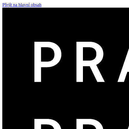
Přejít na hlavní obsah