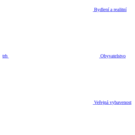
Bydlení a realitní
trh
Obyvatelstvo
Veřejná vybavenost