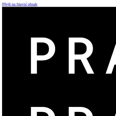
Přejít na hlavní obsah