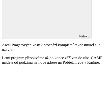
Nahoru
Areál Pragerových kostek prochází kompletní rekonstrukcí a je
uzavřen.
Letní program přesouváme až do konce září ven do ulic. CAMP
najdete od podzimu na nové adrese na Pobřežní 20a v Karlíně.