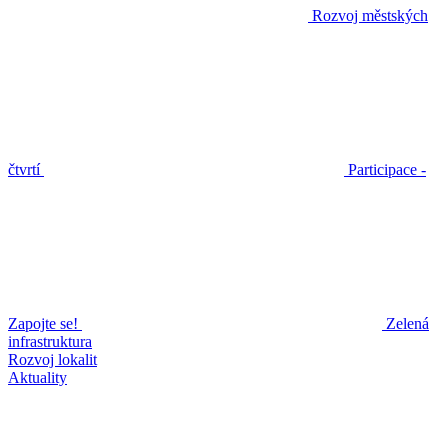
Rozvoj městských
čtvrtí
Participace -
Zapojte se!
Zelená
infrastruktura
Rozvoj lokalit
Aktuality