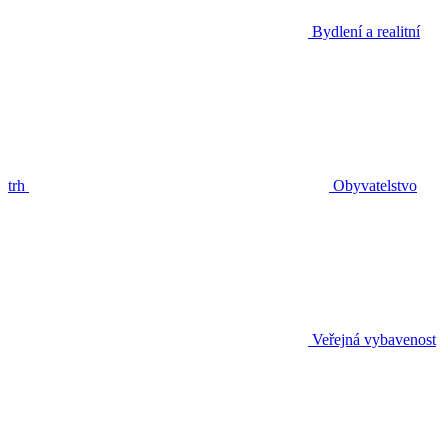
Bydlení a realitní
trh
Obyvatelstvo
Veřejná vybavenost