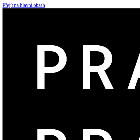
Přejít na hlavní obsah