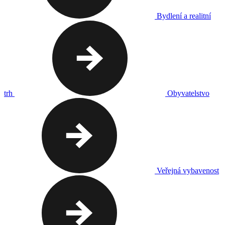
Bydlení a realitní
trh
Obyvatelstvo
Veřejná vybavenost