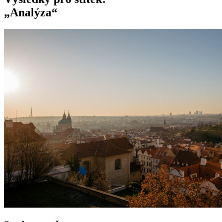
„Analýza“