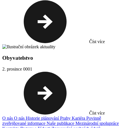
Číst více
Obyvatelstvo
2. prosince 0001
Číst více
O nás
O nás
Historie plánování Prahy
Kariéra
Povinně
zveřejňované informace
Naše publikace
Mezinárodní spolupráce