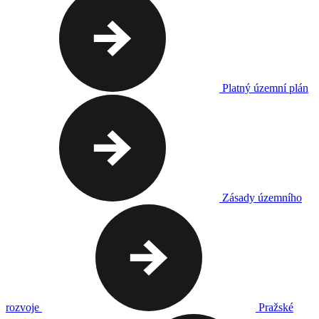
Platný územní plán
Zásady územního
rozvoje
Pražské