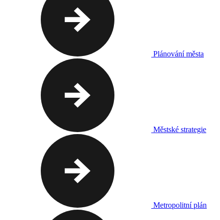
Plánování města
Městské strategie
Metropolitní plán