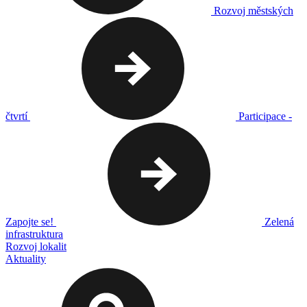
Rozvoj městských
čtvrtí
Participace -
Zapojte se!
Zelená
infrastruktura
Rozvoj lokalit
Aktuality