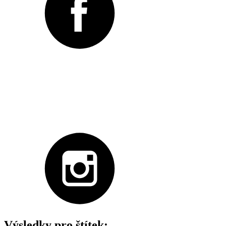
Výsledky pro štítek: