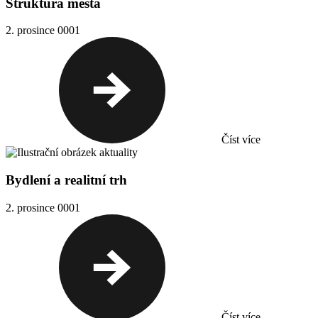
Struktura města
2. prosince 0001
Číst více
Bydlení a realitní trh
2. prosince 0001
Číst více