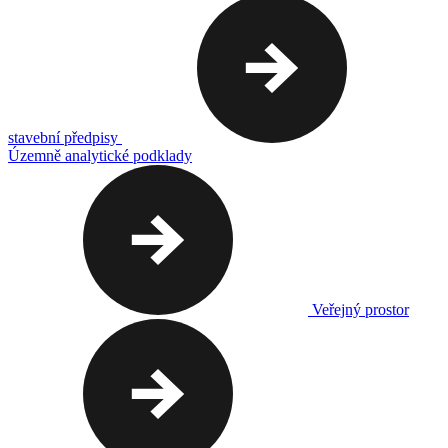
stavební předpisy
Územně analytické podklady
Veřejný prostor