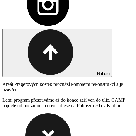
Nahoru
Areál Pragerových kostek prochází kompletní rekonstrukcí a je
uzavřen.
Letní program přesouváme až do konce září ven do ulic. CAMP
najdete od podzimu na nové adrese na Pobřežní 20a v Karlíně.