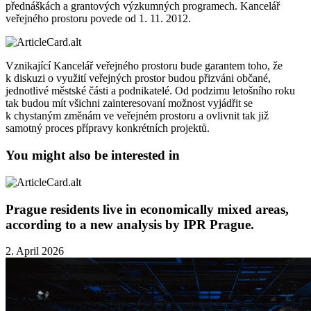
přednáškách a grantových výzkumných programech. Kancelář
veřejného prostoru povede od 1. 11. 2012.
Vznikající Kancelář veřejného prostoru bude garantem toho, že
k diskuzi o využití veřejných prostor budou přizváni občané,
jednotlivé městské části a podnikatelé. Od podzimu letošního roku
tak budou mít všichni zainteresovaní možnost vyjádřit se
k chystaným změnám ve veřejném prostoru a ovlivnit tak již
samotný proces přípravy konkrétních projektů.
You might also be interested in
Prague residents live in economically mixed areas,
according to a new analysis by IPR Prague.
2. April 2026