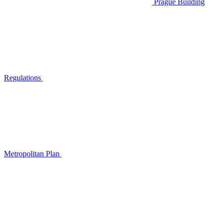
Prague Building
Regulations
Metropolitan Plan