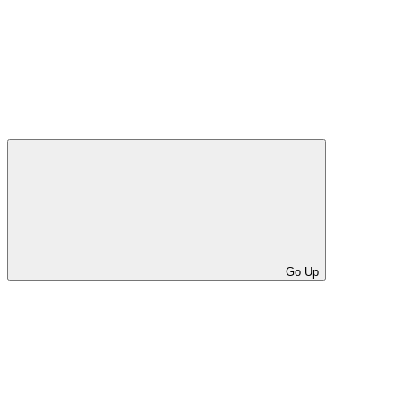
Go Up