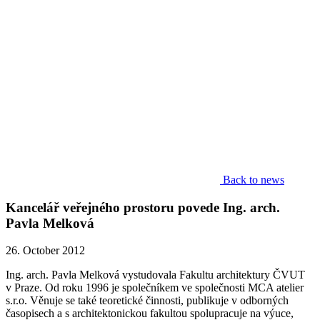
Back to news
Kancelář veřejného prostoru povede Ing. arch.
Pavla Melková
26. October 2012
Ing. arch. Pavla Melková vystudovala Fakultu architektury ČVUT
v Praze. Od roku 1996 je společníkem ve společnosti MCA atelier
s.r.o. Věnuje se také teoretické činnosti, publikuje v odborných
časopisech a s architektonickou fakultou spolupracuje na výuce,