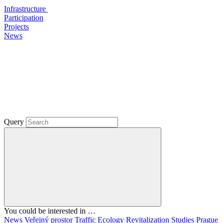
Infrastructure
Participation
Projects
News
Query
You could be interested in …
News
Veřejný prostor
Traffic
Ecology
Revitalization
Studies
Prague