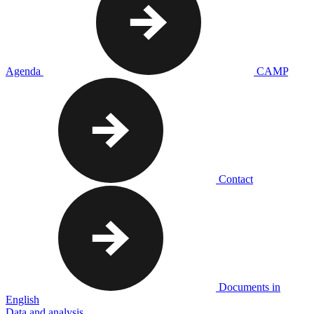
Agenda
CAMP
Contact
Documents in
English
Data and analysis