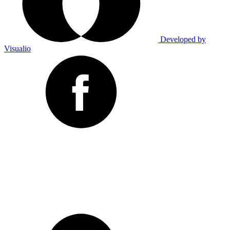
Developed by
Visualio