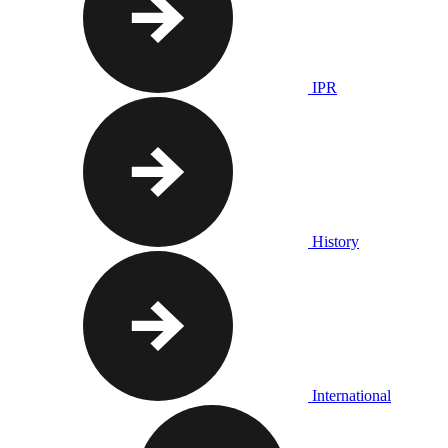
IPR
History
International