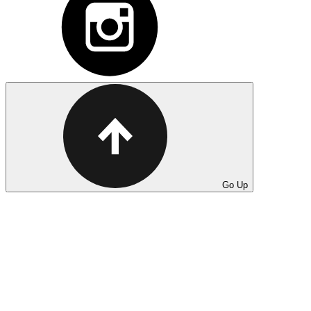
Go Up