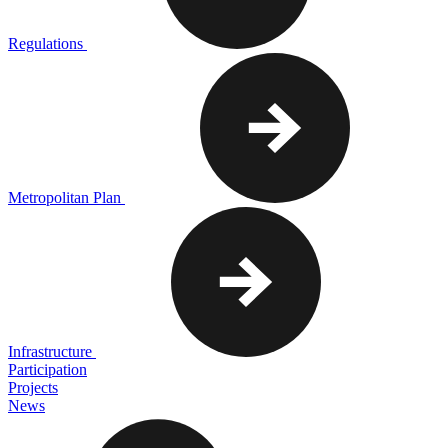
Regulations
Metropolitan Plan
Infrastructure
Participation
Projects
News