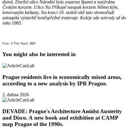
domů. Dnešní ulice Národní byla osazena lípami a nazývána
Českým korzem. Ulice Na Příkopě naopak korzem Německým,
lemovaným kaštany. Na konci 19. století obě tato stromořadí
ustoupila výstavbě koněspřežné tramvaje. Koleje zde setrvaly až do
roku 1985.
Foto: © Petr Topič, MfD
You might also be interested in
Prague residents live in economically mixed areas,
according to a new analysis by IPR Prague.
2. dubna 2026
DEVADE: Prague's Architecture Amidst Austerity
and Disco. A new book and exhibition at CAMP
map Prague of the 1990s.