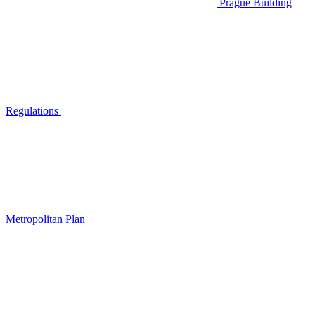
Prague Building
Regulations
Metropolitan Plan