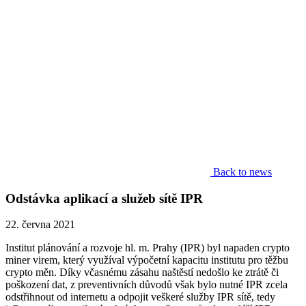
Back to news
Odstávka aplikací a služeb sítě IPR
22. června 2021
Institut plánování a rozvoje hl. m. Prahy (IPR) byl napaden crypto
miner virem, který využíval výpočetní kapacitu institutu pro těžbu
crypto měn. Díky včasnému zásahu naštěstí nedošlo ke ztrátě či
poškození dat, z preventivních důvodů však bylo nutné IPR zcela
odstřihnout od internetu a odpojit veškeré služby IPR sítě, tedy