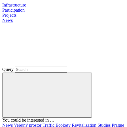
Infrastructure
Participation
Projects
News
Query
You could be interested in …
News
Veřejný prostor
Traffic
Ecology
Revitalization
Studies
Prague