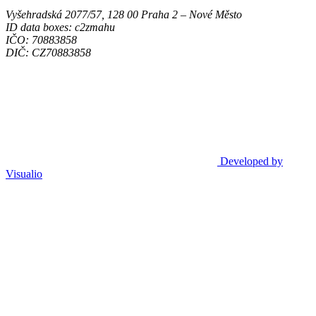
Vyšehradská 2077/57, 128 00 Praha 2 ‒ Nové Město
ID data boxes: c2zmahu
IČO: 70883858
DIČ: CZ70883858
Developed by
Visualio