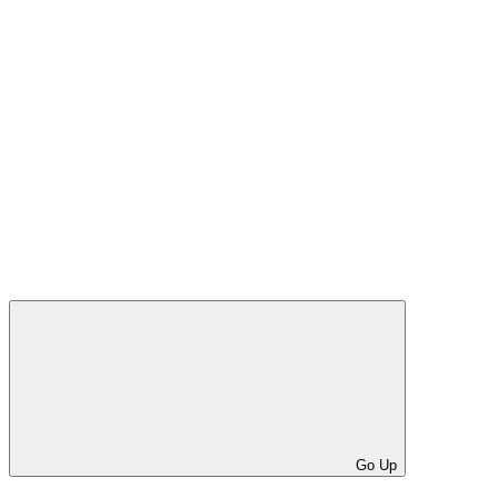
Go Up