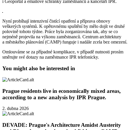
i Geoportál a emailové schránky zaměstnanců a kanceláří IPR.
Nyní probíhají intenzivní čistící opatření a příprava obnovy
veškerých systémů. K opětovnému spuštění by mělo dojít ve druhé
polovině tohoto týdne. Práce byla zorganizována tak, aby se co
nejméně projevila na výkonu zaměstnanců. Centrum architektury
a městského plánování (CAMP) funguje i nadále zcela bez omezení.
Omlouváme se za případné komplikace, v případě nutnosti prosím
směrujte své dotazy na zaměstnance IPR telefonicky.
You might also be interested in
Prague residents live in economically mixed areas,
according to a new analysis by IPR Prague.
2. dubna 2026
DEVADE: Prague's Architecture Amidst Austerity