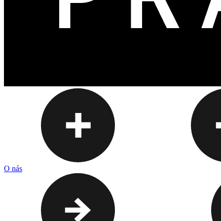
O nás