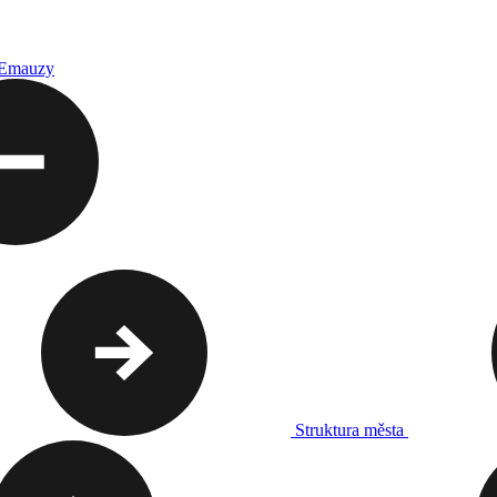
 Emauzy
Struktura města