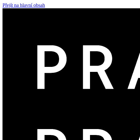
Přejít na hlavní obsah