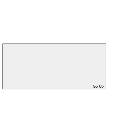
Go Up