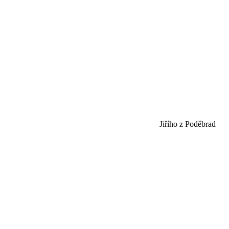
Jiřího z Poděbrad