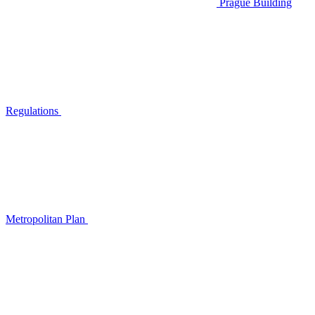
Prague Building
Regulations
Metropolitan Plan