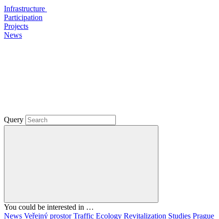
Infrastructure
Participation
Projects
News
Query
You could be interested in …
News
Veřejný prostor
Traffic
Ecology
Revitalization
Studies
Prague