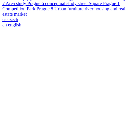
7
Area study
Prague 6
conceptual study
street
Square
Prague 1
Competition
Park
Prague 8
Urban furniture
river
housing and real
estate market
cs
czech
en
english