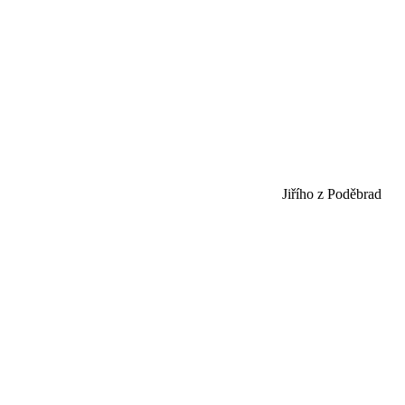
Jiřího z Poděbrad