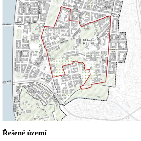
Řešené území