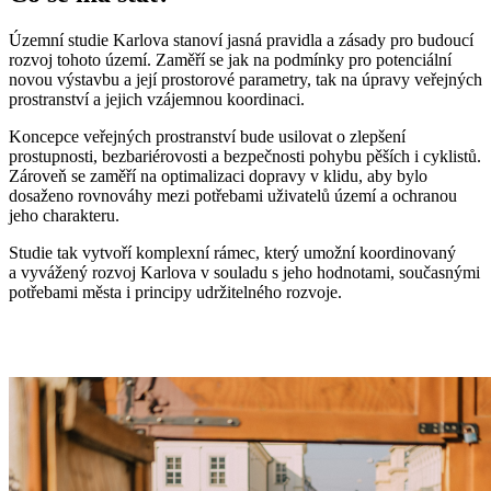
Územní studie Karlova stanoví jasná pravidla a zásady pro budoucí
rozvoj tohoto území. Zaměří se jak na podmínky pro potenciální
novou výstavbu a její prostorové parametry, tak na úpravy veřejných
prostranství a jejich vzájemnou koordinaci.
Koncepce veřejných prostranství bude usilovat o zlepšení
prostupnosti, bezbariérovosti a bezpečnosti pohybu pěších i cyklistů.
Zároveň se zaměří na optimalizaci dopravy v klidu, aby bylo
dosaženo rovnováhy mezi potřebami uživatelů území a ochranou
jeho charakteru.
Studie tak vytvoří komplexní rámec, který umožní koordinovaný
a vyvážený rozvoj Karlova v souladu s jeho hodnotami, současnými
potřebami města i principy udržitelného rozvoje.