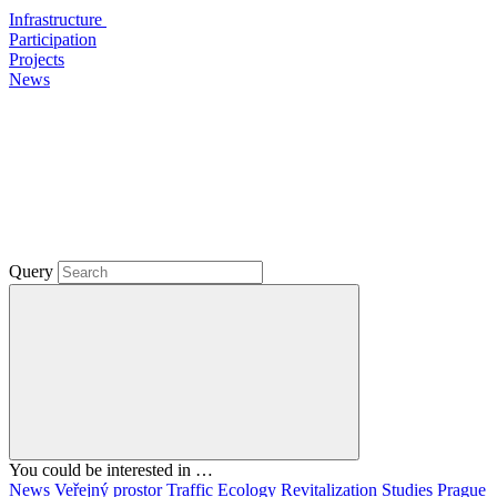
Infrastructure
Participation
Projects
News
Query
You could be interested in …
News
Veřejný prostor
Traffic
Ecology
Revitalization
Studies
Prague