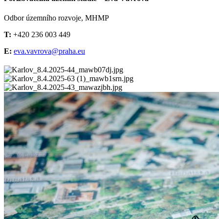
Odbor územního rozvoje, MHMP
T:
+420 236 003 449
E:
eva.vavrova@praha.eu