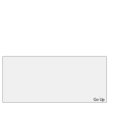
Go Up