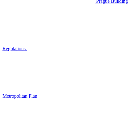
Prague Building
Regulations
Metropolitan Plan