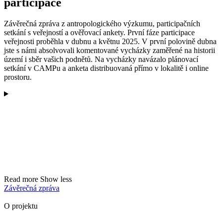
participace
Závěrečná zpráva z antropologického výzkumu, participačních
setkání s veřejností a ověřovací ankety. První fáze participace
veřejnosti proběhla v dubnu a květnu 2025. V první polovině dubna
jste s námi absolvovali komentované vycházky zaměřené na historii
území i sběr vašich podnětů. Na vycházky navázalo plánovací
setkání v CAMPu a anketa distribuovaná přímo v lokalitě i online
prostoru.
Read more
Show less
Závěrečná zpráva
O projektu