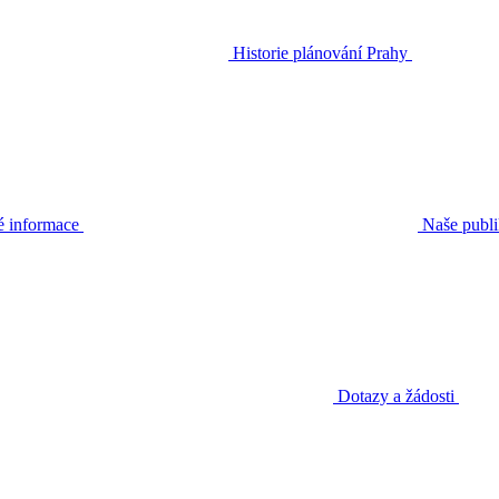
Historie plánování Prahy
é informace
Naše publ
Dotazy a žádosti