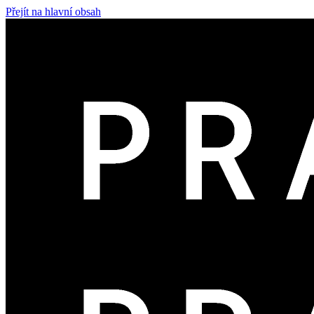
Přejít na hlavní obsah