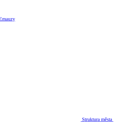
 Emauzy
Struktura města