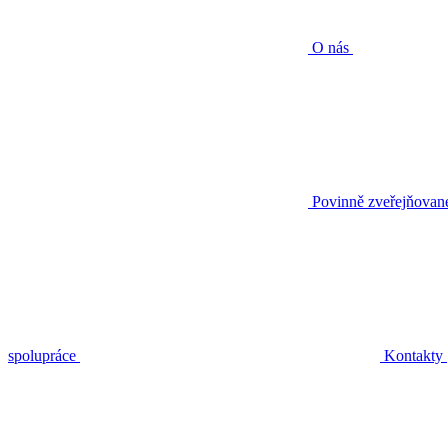
O nás
Povinně zveřejňovan
spolupráce
Kontakty