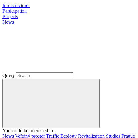
Infrastructure
Participation
Projects
News
Query
You could be interested in …
News
Veřejný prostor
Traffic
Ecology
Revitalization
Studies
Prague