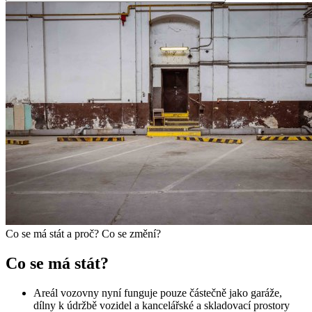
Co se má stát a proč? Co se změní?
Co se má stát?
Areál vozovny nyní funguje pouze částečně jako garáže,
dílny k údržbě vozidel a kancelářské a skladovací prostory