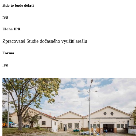
Kdo to bude dělat?
n/a
Úloha IPR
Zpracovatel Studie dočasného využití areálu
Forma
n/a