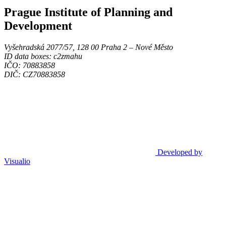
Prague Institute of Planning and
Development
Vyšehradská 2077/57, 128 00 Praha 2 ‒ Nové Město
ID data boxes: c2zmahu
IČO: 70883858
DIČ: CZ70883858
Developed by
Visualio