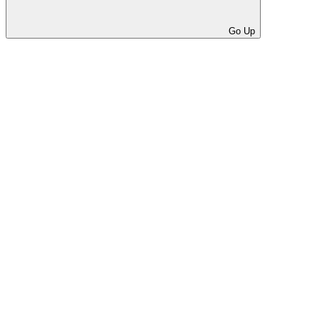
Go Up