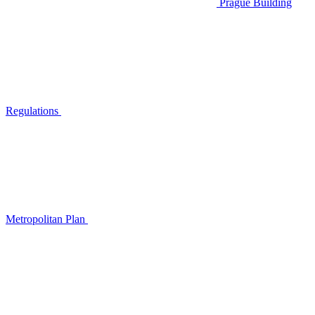
Prague Building
Regulations
Metropolitan Plan