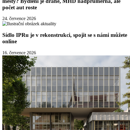
městy? Bydlení je drahé, MHD nadprůměrná, ale
počet aut roste
24. července 2026
Sídlo IPRu je v rekonstrukci, spojit se s námi můžete
online
16. července 2026