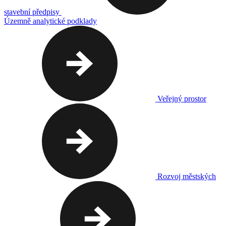
stavební předpisy
Územně analytické podklady
Veřejný prostor
Rozvoj městských