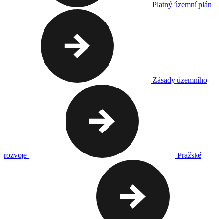
Platný územní plán
Zásady územního
rozvoje
Pražské