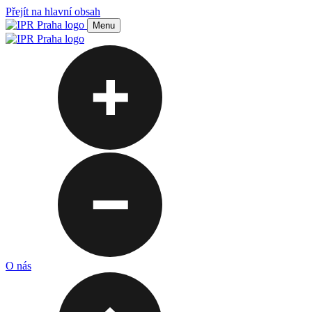
Přejít na hlavní obsah
Menu
O nás