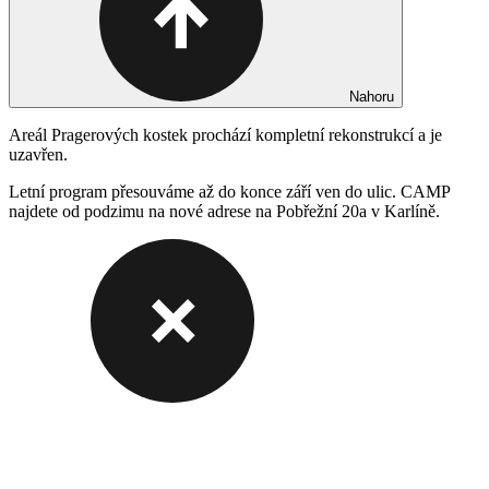
Nahoru
Areál Pragerových kostek prochází kompletní rekonstrukcí a je
uzavřen.
Letní program přesouváme až do konce září ven do ulic. CAMP
najdete od podzimu na nové adrese na Pobřežní 20a v Karlíně.