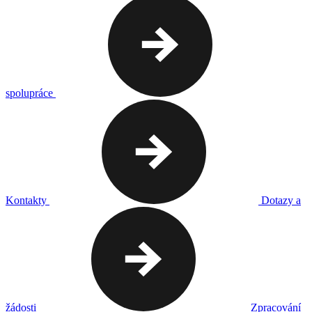
spolupráce
Kontakty
Dotazy a
žádosti
Zpracování