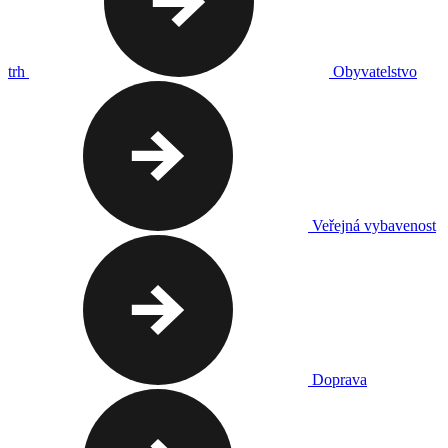
trh
Obyvatelstvo
Veřejná vybavenost
Doprava