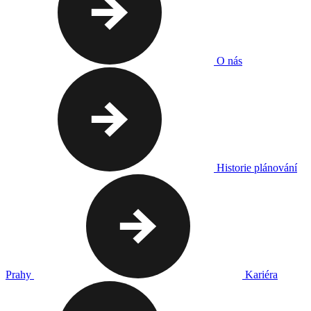
O nás
Historie plánování
Prahy
Kariéra