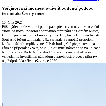
Veřejnost má možnost ovlivnit budoucí podobu
terminálu Černý most
15. října 2021
Příští týden bude v rámci participace představen návrh koncepční
studie na novou podobu dopravního terminálu na Černém Mostě,
kterou zpracoval multioborový tým vedený kanceláří re:architekti.
Současné řešení terminálu je již zastaralé a samotné propojení
k nástupištím komplikované. Návrh bude ještě přepracován na
základě připomínek veřejnosti. Studii musí následně schválit Rada
hl. m. Prahy a Rada MČ Praha 14. Celková rekonstrukce se
vzhledem k investičním nákladům a náročnosti procesu přípravy
nepředpokládá dříve než v roce 2030.