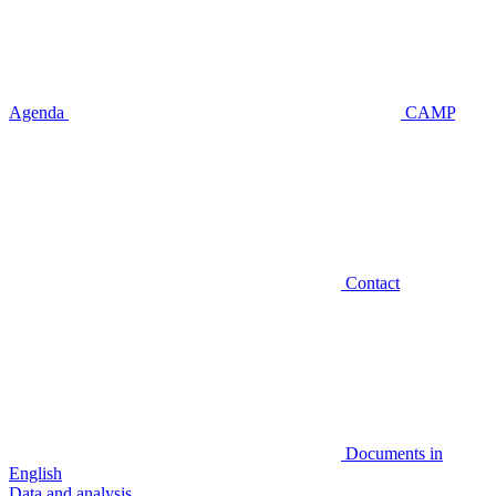
Agenda
CAMP
Contact
Documents in
English
Data and analysis