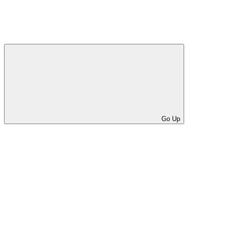
Go Up