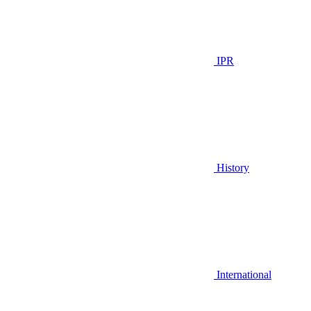
IPR
History
International