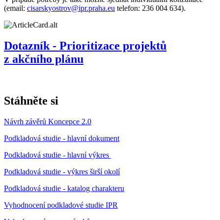
(email:
cisarskyostrov@ipr.praha.eu
telefon: 236 004 634).
Dotazník - Prioritizace projektů
z akčního plánu
Stáhněte si
Návrh závěrů Koncepce 2.0
Podkladová studie - hlavní dokument
Podkladová studie - hlavní výkres
Podkladová studie - výkres širší okolí
Podkladová studie - katalog charakteru
Vyhodnocení podkladové studie IPR