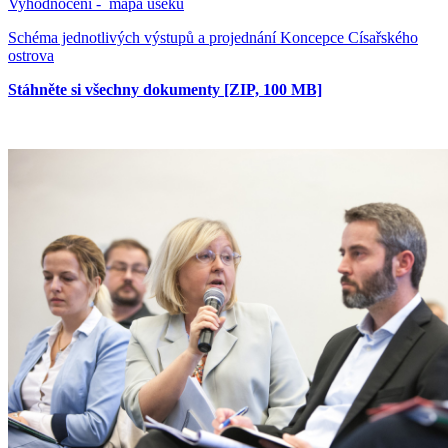
Vyhodnocení - mapa úseků
Schéma jednotlivých výstupů a projednání Koncepce Císařského
ostrova
Stáhněte si všechny dokumenty [ZIP, 100 MB]