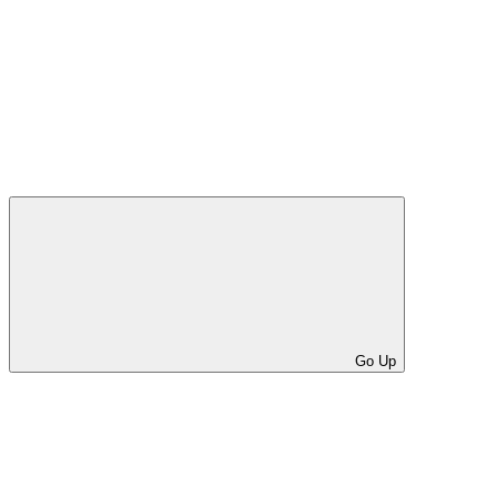
Go Up