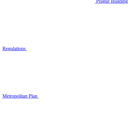
Prague Building
Regulations
Metropolitan Plan