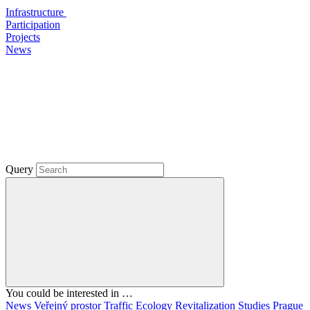
Infrastructure
Participation
Projects
News
Query
You could be interested in …
News
Veřejný prostor
Traffic
Ecology
Revitalization
Studies
Prague