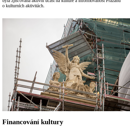
byla zjišťována aktivní účast na kultuře a informovanost Pražanů
o kulturních aktivitách.
Financování kultury