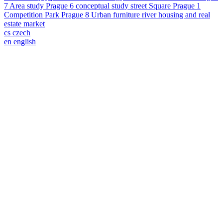
7
Area study
Prague 6
conceptual study
street
Square
Prague 1
Competition
Park
Prague 8
Urban furniture
river
housing and real
estate market
cs
czech
en
english