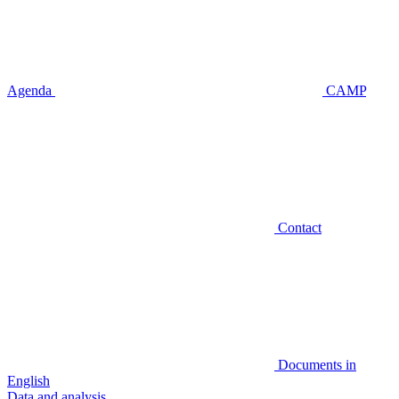
Agenda
CAMP
Contact
Documents in
English
Data and analysis