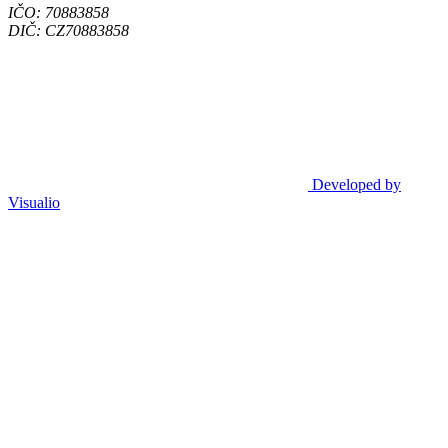
IČO: 70883858
DIČ: CZ70883858
Developed by
Visualio