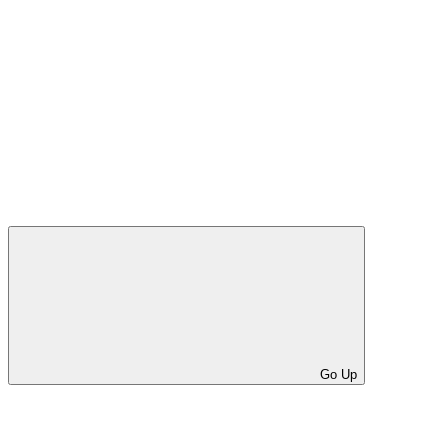
Go Up