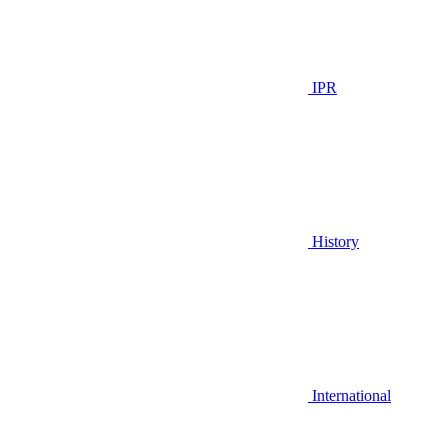
IPR
History
International