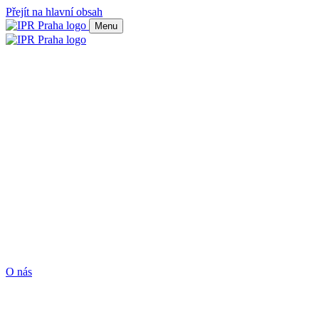
Přejít na hlavní obsah
Menu
O nás