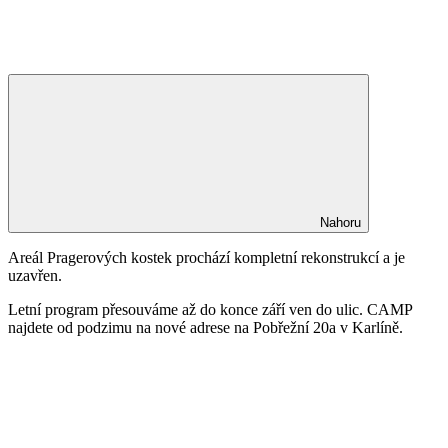
Nahoru
Areál Pragerových kostek prochází kompletní rekonstrukcí a je
uzavřen.
Letní program přesouváme až do konce září ven do ulic. CAMP
najdete od podzimu na nové adrese na Pobřežní 20a v Karlíně.