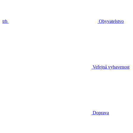
trh
Obyvatelstvo
Veřejná vybavenost
Doprava