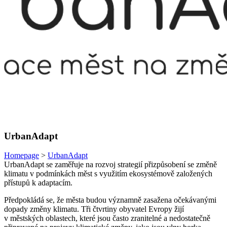
UrbanAdapt
Homepage
>
UrbanAdapt
UrbanAdapt se zaměřuje na rozvoj strategií přizpůsobení se změně
klimatu v podmínkách měst s využitím ekosystémově založených
přístupů k adaptacím.
Předpokládá se, že města budou významně zasažena očekávanými
dopady změny klimatu. Tři čtvrtiny obyvatel Evropy žijí
v městských oblastech, které jsou často zranitelné a nedostatečně