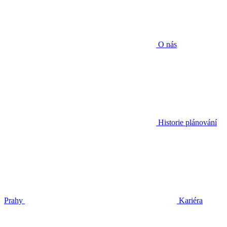
O nás
Historie plánování
Prahy
Kariéra