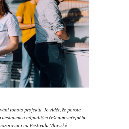
vání tohoto projektu. Je vidět, že porota
ým designem a nápaditým řešením veřejného
 pozorovat i na Festivalu Vltavské