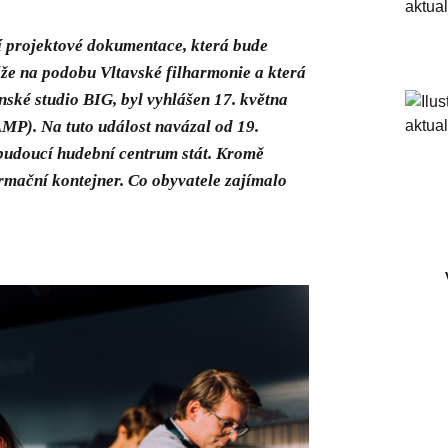
í projektové dokumentace, která bude
ěže na podobu Vltavské filharmonie a která
nské studio BIG, byl vyhlášen 17. května
MP). Na tuto událost navázal od 19.
budoucí hudební centrum stát. Kromě
rmační kontejner. Co obyvatele zajímalo