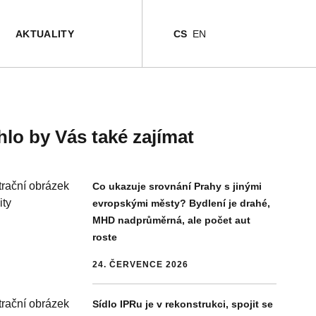
TURA
TURA
AKTUALITY
CS
EN
lo by Vás také zajímat
Co ukazuje srovnání Prahy s jinými
evropskými městy? Bydlení je drahé,
MHD nadprůměrná, ale počet aut
roste
24. ČERVENCE 2026
Sídlo IPRu je v rekonstrukci, spojit se