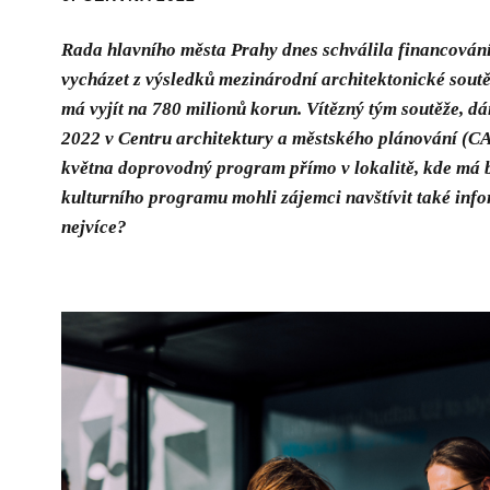
Rada hlavního města Prahy dnes schválila financován
vycházet z výsledků mezinárodní architektonické sout
má vyjít na 780 milionů korun. Vítězný tým soutěže, dá
2022 v Centru architektury a městského plánování (CA
května doprovodný program přímo v lokalitě, kde má 
kulturního programu mohli zájemci navštívit také info
nejvíce?