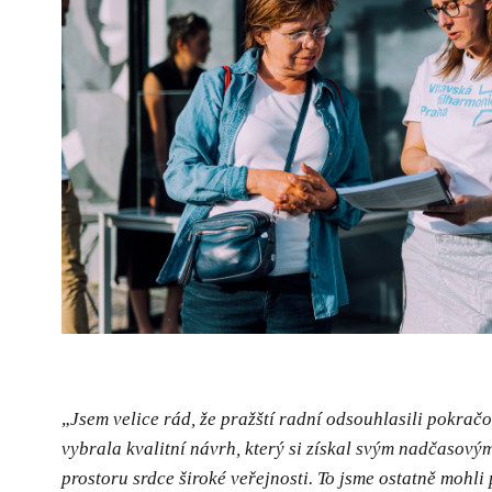
„
Jsem velice rád, že pražští radní odsouhlasili pokračo
vybrala kvalitní návrh, který si získal svým nadčasov
prostoru srdce široké veřejnosti. To jsme ostatně mohli