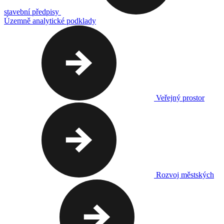
stavební předpisy
Územně analytické podklady
Veřejný prostor
Rozvoj městských