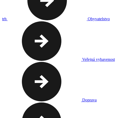
trh
Obyvatelstvo
Veřejná vybavenost
Doprava