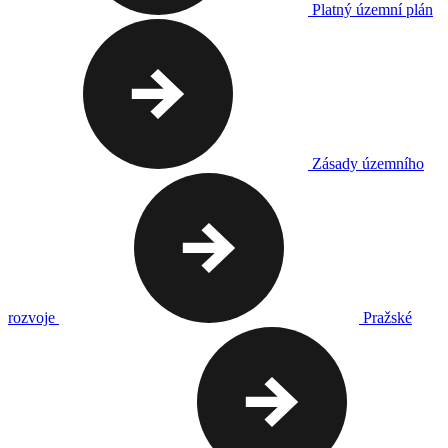
Platný územní plán
Zásady územního
rozvoje
Pražské