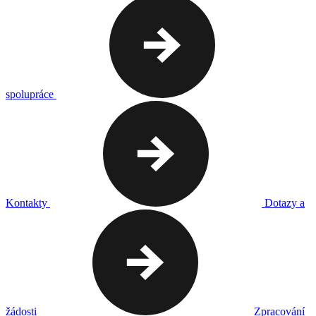
spolupráce
Kontakty
Dotazy a
žádosti
Zpracování