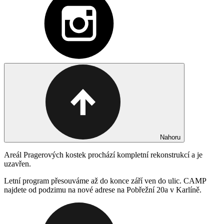
Nahoru
Areál Pragerových kostek prochází kompletní rekonstrukcí a je
uzavřen.
Letní program přesouváme až do konce září ven do ulic. CAMP
najdete od podzimu na nové adrese na Pobřežní 20a v Karlíně.