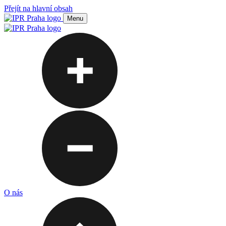
Přejít na hlavní obsah
Menu
O nás