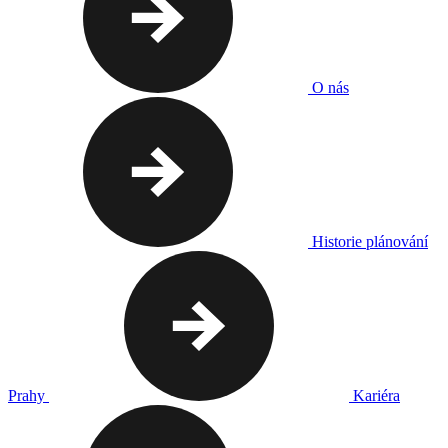
O nás
Historie plánování
Prahy
Kariéra