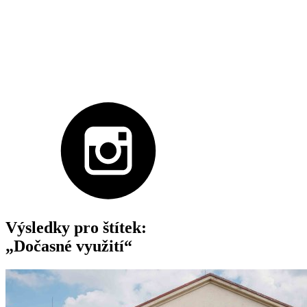
Výsledky pro štítek:
„Dočasné využití“