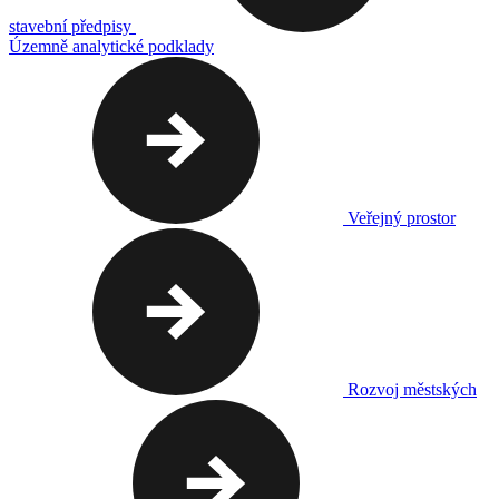
stavební předpisy
Územně analytické podklady
Veřejný prostor
Rozvoj městských