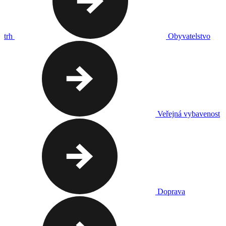
trh
Obyvatelstvo
Veřejná vybavenost
Doprava