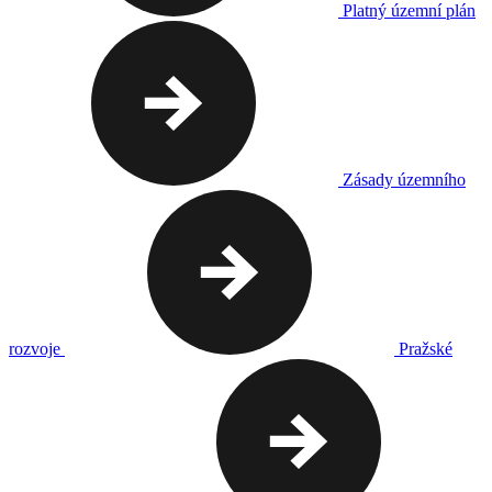
Platný územní plán
Zásady územního
rozvoje
Pražské