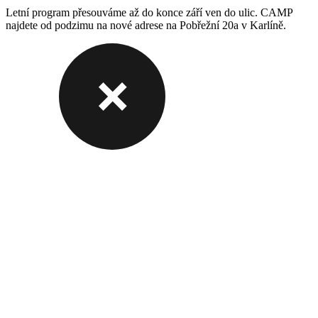
Letní program přesouváme až do konce září ven do ulic. CAMP
najdete od podzimu na nové adrese na Pobřežní 20a v Karlíně.