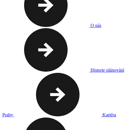
O nás
Historie plánování
Prahy
Kariéra