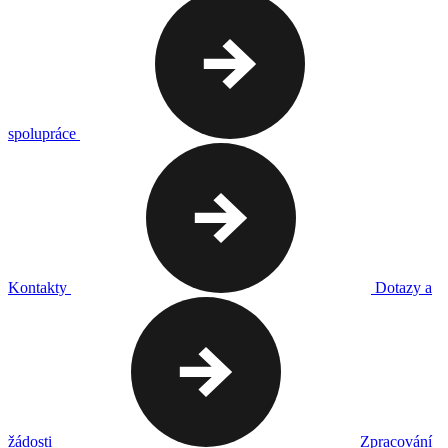
spolupráce
Kontakty
Dotazy a
žádosti
Zpracování