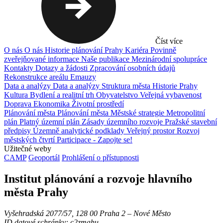
Číst více
O nás
O nás
Historie plánování Prahy
Kariéra
Povinně
zveřejňované informace
Naše publikace
Mezinárodní spolupráce
Kontakty
Dotazy a žádosti
Zpracování osobních údajů
Rekonstrukce areálu Emauzy
Data a analýzy
Data a analýzy
Struktura města
Historie Prahy
Kultura
Bydlení a realitní trh
Obyvatelstvo
Veřejná vybavenost
Doprava
Ekonomika
Životní prostředí
Plánování města
Plánování města
Městské strategie
Metropolitní
plán
Platný územní plán
Zásady územního rozvoje
Pražské stavební
předpisy
Územně analytické podklady
Veřejný prostor
Rozvoj
městských čtvrtí
Participace - Zapojte se!
Užitečné weby
CAMP
Geoportál
Prohlášení o přístupnosti
Institut plánování a rozvoje hlavního
města Prahy
Vyšehradská 2077/57, 128 00 Praha 2 ‒ Nové Město
ID datové schránky: c2zmahu