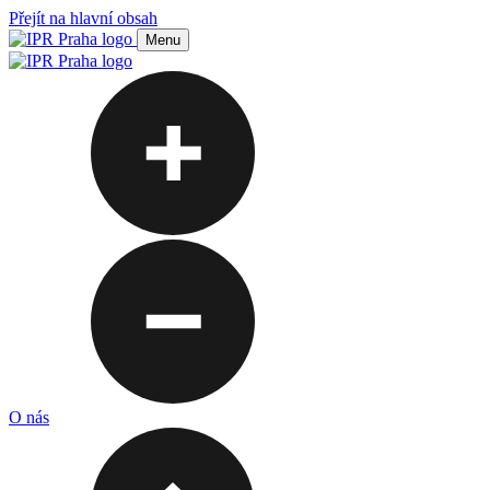
Přejít na hlavní obsah
Menu
O nás