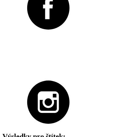
Výsledky pro štítek: