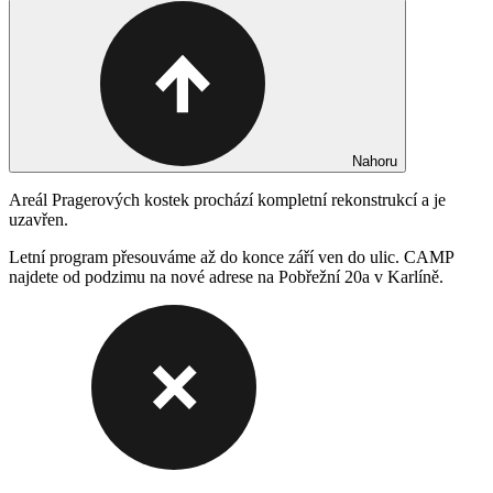
Nahoru
Areál Pragerových kostek prochází kompletní rekonstrukcí a je
uzavřen.
Letní program přesouváme až do konce září ven do ulic. CAMP
najdete od podzimu na nové adrese na Pobřežní 20a v Karlíně.