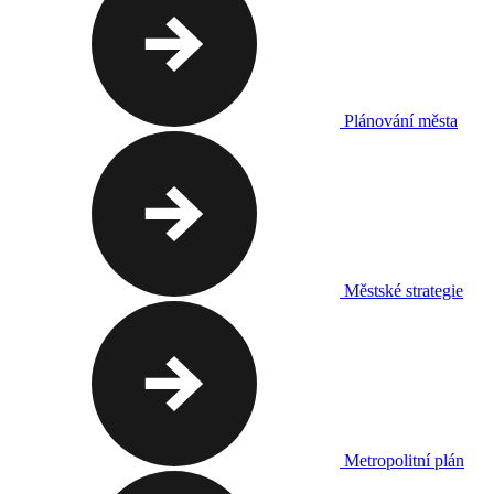
Plánování města
Městské strategie
Metropolitní plán