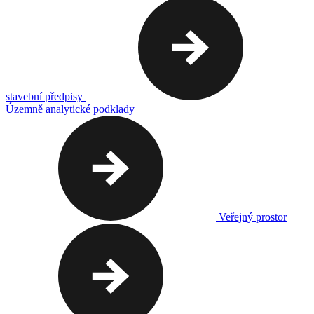
stavební předpisy
Územně analytické podklady
Veřejný prostor