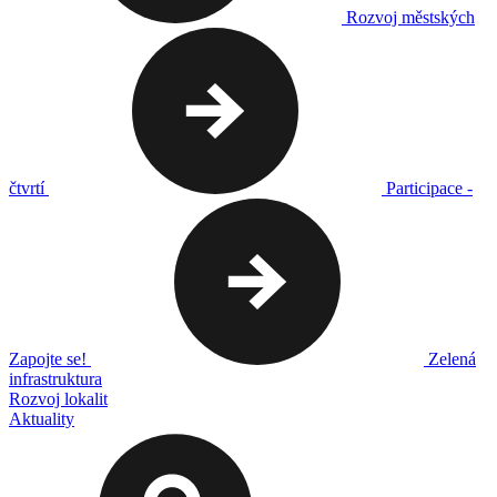
Rozvoj městských
čtvrtí
Participace -
Zapojte se!
Zelená
infrastruktura
Rozvoj lokalit
Aktuality