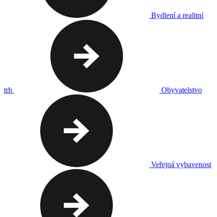
Bydlení a realitní
trh
Obyvatelstvo
Veřejná vybavenost