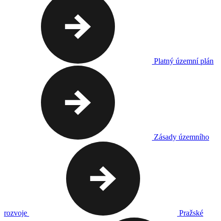
Platný územní plán
Zásady územního
rozvoje
Pražské