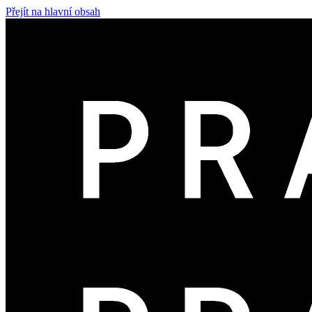
Přejít na hlavní obsah