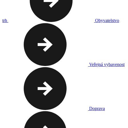
trh
Obyvatelstvo
Veřejná vybavenost
Doprava