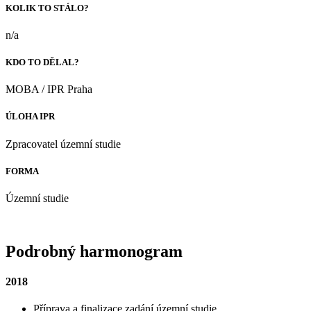
KOLIK TO STÁLO?
n/a
KDO TO DĚLAL?
MOBA / IPR Praha
ÚLOHA IPR
Zpracovatel územní studie
FORMA
Územní studie
Podrobný harmonogram
2018
Příprava a finalizace zadání územní studie.