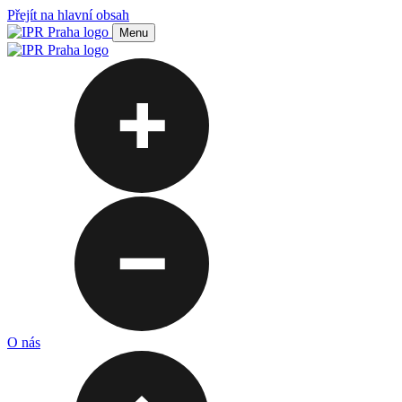
Přejít na hlavní obsah
Menu
O nás