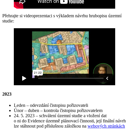
Přehrajte si videoprezentaci s výkladem návrhu hrubopisu územní
studie:
2023
Leden – odevzdání čistopisu pořizovateli
Únor – duben – kontrola čistopisu pořizovatelem
24. 5. 2023 – schválení územní studie a vložení dat
o ni do Evidence územně plánovací činnosti, její finální návrh
lze stáhnout pod příslušnou záložkou na
webových stránkách