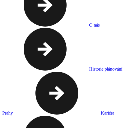
O nás
Historie plánování
Prahy
Kariéra