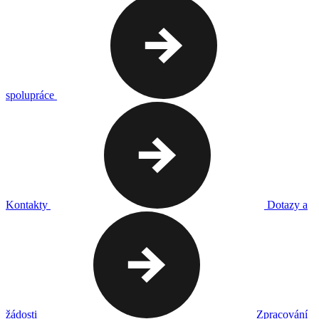
spolupráce
Kontakty
Dotazy a
žádosti
Zpracování