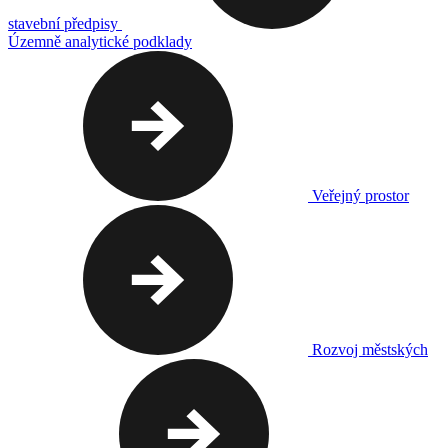
stavební předpisy
Územně analytické podklady
Veřejný prostor
Rozvoj městských