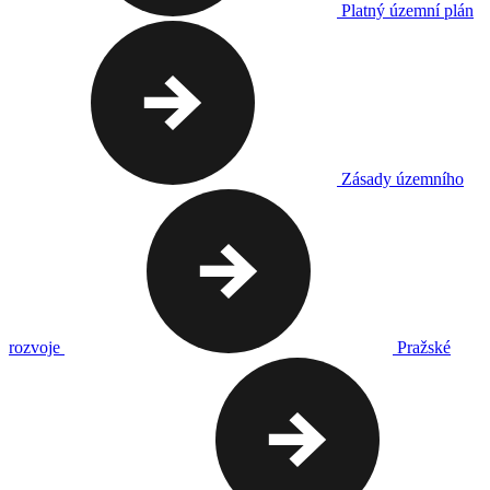
Platný územní plán
Zásady územního
rozvoje
Pražské