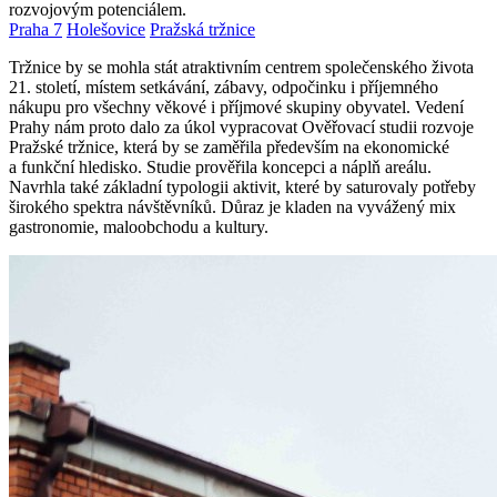
rozvojovým potenciálem.
Praha 7
Holešovice
Pražská tržnice
Tržnice by se mohla stát atraktivním centrem společenského života
21. století, místem setkávání, zábavy, odpočinku i příjemného
nákupu pro všechny věkové i příjmové skupiny obyvatel. Vedení
Prahy nám proto dalo za úkol vypracovat Ověřovací studii rozvoje
Pražské tržnice, která by se zaměřila především na ekonomické
a funkční hledisko. Studie prověřila koncepci a náplň areálu.
Navrhla také základní typologii aktivit, které by saturovaly potřeby
širokého spektra návštěvníků. Důraz je kladen na vyvážený mix
gastronomie, maloobchodu a kultury.