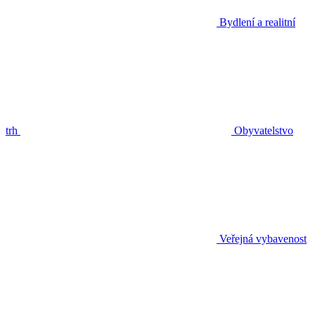
Bydlení a realitní
trh
Obyvatelstvo
Veřejná vybavenost