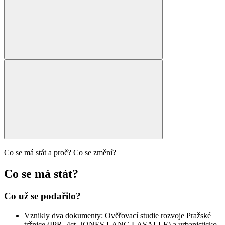
Co se má stát a proč? Co se změní?
Co se má stát?
Co už se podařilo?
Vznikly dva dokumenty: Ověřovací studie rozvoje Pražské
tržnice (IPR, 4ct, JONES LANG LASALLE) a urbanisticko-