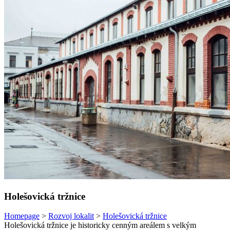
Holešovická tržnice
Homepage
>
Rozvoj lokalit
>
Holešovická tržnice
Holešovická tržnice je historicky cenným areálem s velkým