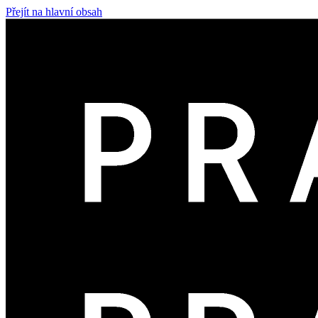
Přejít na hlavní obsah