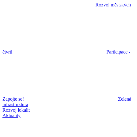
Rozvoj městských
čtvrtí
Participace -
Zapojte se!
Zelená
infrastruktura
Rozvoj lokalit
Aktuality