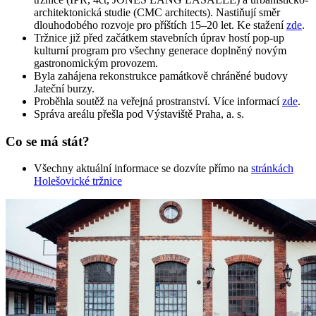
architektonická studie (CMC architects). Nastiňují směr
dlouhodobého rozvoje pro příštích 15–20 let. Ke stažení
zde
.
Tržnice již před začátkem stavebních úprav hostí pop-up
kulturní program pro všechny generace doplněný novým
gastronomickým provozem.
Byla zahájena rekonstrukce památkově chráněné budovy
Jateční burzy.
Proběhla soutěž na veřejná prostranství. Více informací
zde
.
Správa areálu přešla pod Výstaviště Praha, a. s.
Co se má stát?
Všechny aktuální informace se dozvíte přímo na
stránkách
Holešovické tržnice