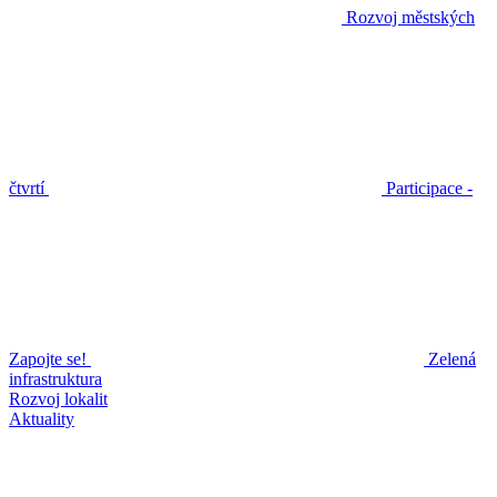
Rozvoj městských
čtvrtí
Participace -
Zapojte se!
Zelená
infrastruktura
Rozvoj lokalit
Aktuality