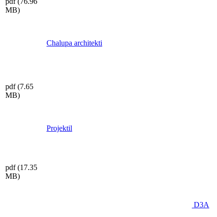
pdf
(76.96
MB)
Chalupa architekti
pdf
(7.65
MB)
Projektil
pdf
(17.35
MB)
D3A