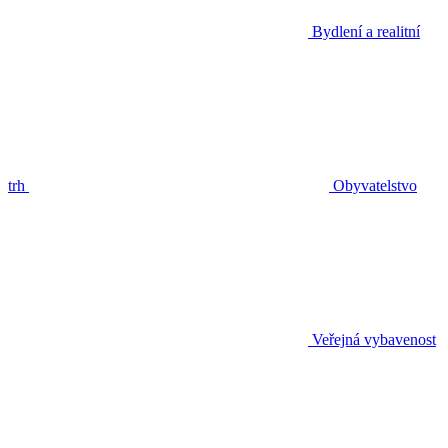
Bydlení a realitní
trh
Obyvatelstvo
Veřejná vybavenost