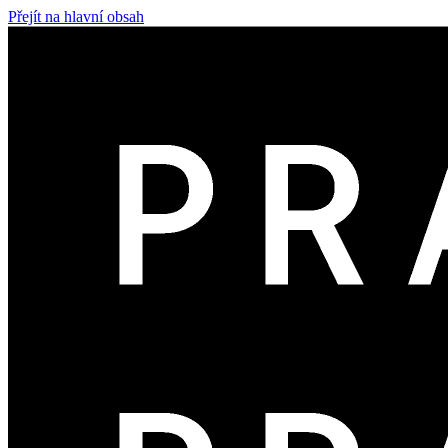
Přejít na hlavní obsah