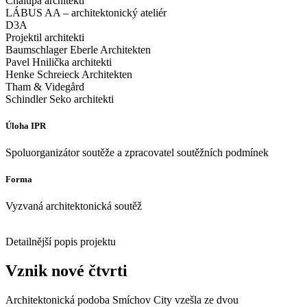
Chalupa architekti
LÁBUS AA – architektonický ateliér
D3A
Projektil architekti
Baumschlager Eberle Architekten
Pavel Hnilička architekti
Henke Schreieck Architekten
Tham & Videgård
Schindler Seko architekti
Úloha IPR
Spoluorganizátor soutěže a zpracovatel soutěžních podmínek
Forma
Vyzvaná architektonická soutěž
Detailnější popis projektu
Vznik nové čtvrti
Architektonická podoba Smíchov City vzešla ze dvou