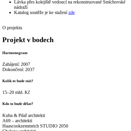
Lávka přes kolejiště vedoucí na rekonstruované Smíchovské
nádraží
Katalog soutěže je ke stažení
zde
O projektu
Projekt v bodech
Harmonogram
Zahájení: 2007
Dokončení: 2037
Kolik to bude stát?
15–20 mld. Kč
Kdo to bude dělat?
Kuba & Pilař architekti
A69 – architekti
Haascookzemmrich STUDIO 2050