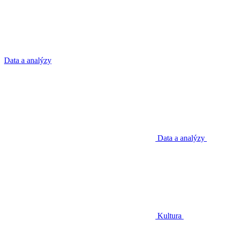
Data a analýzy
Data a analýzy
Kultura