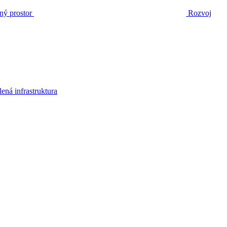
ný prostor
Rozvoj
lená infrastruktura