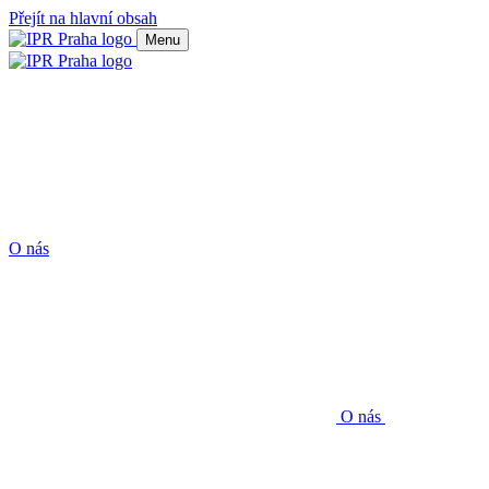
Přejít na hlavní obsah
Menu
O nás
O nás