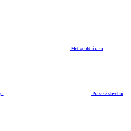
Metropolitní plán
je
Pražské stavební