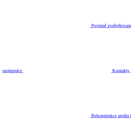
Povinně zveřejňovan
spolupráce
Kontakty
Rekonstrukce areálu